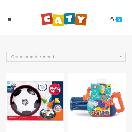
0
Orden predeterminado