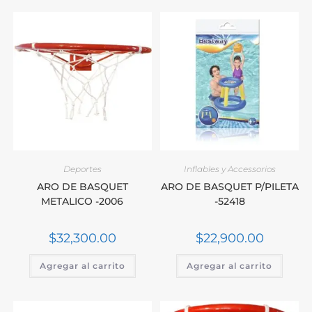
Deportes
Inflables y Accessorios
ARO DE BASQUET
ARO DE BASQUET P/PILETA
METALICO -2006
-52418
$
32,300.00
$
22,900.00
Agregar al carrito
Agregar al carrito