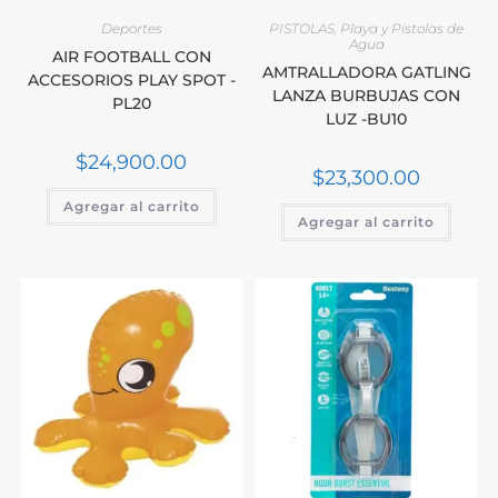
Deportes
PISTOLAS
,
Playa y Pistolas de
Agua
AIR FOOTBALL CON
AMTRALLADORA GATLING
ACCESORIOS PLAY SPOT -
LANZA BURBUJAS CON
PL20
LUZ -BU10
$
24,900.00
$
23,300.00
Agregar al carrito
Agregar al carrito