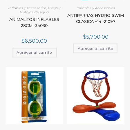
Inflables y Accessorios
,
Playa y
Inflables y Accessorios
Pistolas de Agua
ANTIPARRAS HYDRO SWIM
ANIMALITOS INFLABLES
CLASICA +14 -21097
28CM -34030
$
5,700.00
$
6,500.00
Agregar al carrito
Agregar al carrito