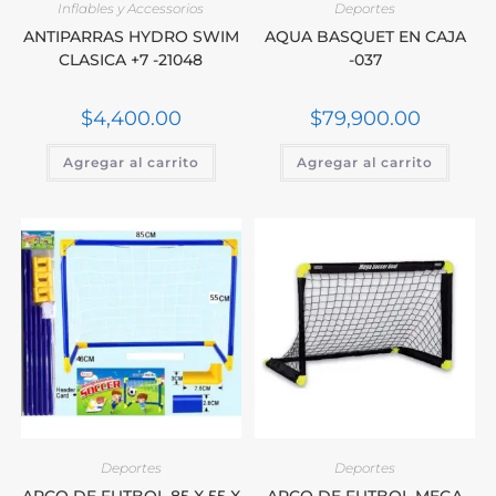
Inflables y Accessorios
Deportes
ANTIPARRAS HYDRO SWIM
AQUA BASQUET EN CAJA
CLASICA +7 -21048
-037
$
4,400.00
$
79,900.00
Agregar al carrito
Agregar al carrito
Deportes
Deportes
ARCO DE FUTBOL 85 X 55 X
ARCO DE FUTBOL MEGA