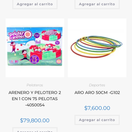
Agregar al carrito
Agregar al carrito
Peloteros
Deportes
ARENERO Y PELOTERO 2
ARO ARO 50CM -G102
EN 1 CON 75 PELOTAS
-4050054
$
7,600.00
$
79,800.00
Agregar al carrito