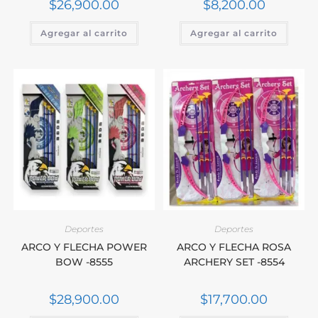
$
26,900.00
$
8,200.00
Agregar al carrito
Agregar al carrito
Deportes
Deportes
ARCO Y FLECHA POWER
ARCO Y FLECHA ROSA
BOW -8555
ARCHERY SET -8554
$
28,900.00
$
17,700.00