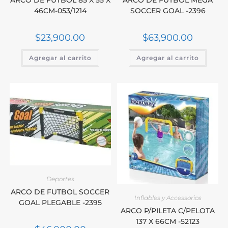
46CM-053/1214
SOCCER GOAL -2396
$
23,900.00
$
63,900.00
Agregar al carrito
Agregar al carrito
Deportes
ARCO DE FUTBOL SOCCER
Inflables y Accessorios
GOAL PLEGABLE -2395
ARCO P/PILETA C/PELOTA
137 X 66CM -52123