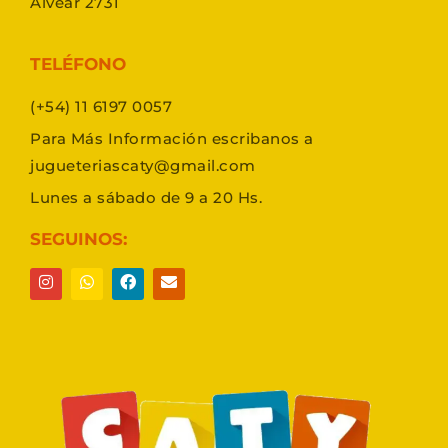
Alvear 2731
TELÉFONO
(+54) 11 6197 0057
Para Más Información escribanos a
jugueteriascaty@gmail.com
Lunes a sábado de 9 a 20 Hs.
SEGUINOS: