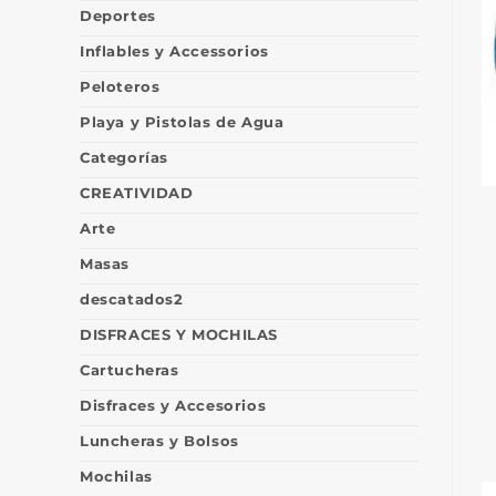
Deportes
Inflables y Accessorios
Peloteros
Playa y Pistolas de Agua
Categorías
CREATIVIDAD
Arte
Masas
descatados2
DISFRACES Y MOCHILAS
Cartucheras
Disfraces y Accesorios
Luncheras y Bolsos
Mochilas