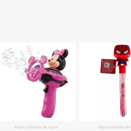
Playa y Pistolas de Agua
Playa y Pistolas d