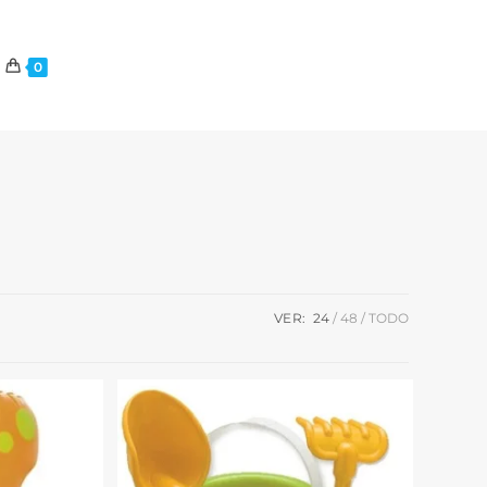
0
VER:
24
48
TODO