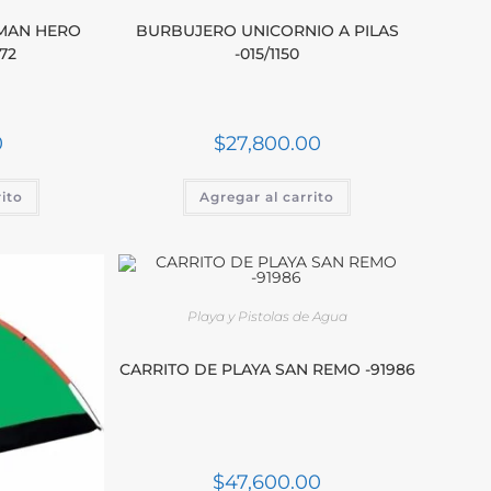
MAN HERO
BURBUJERO UNICORNIO A PILAS
72
-015/1150
0
$
27,800.00
rito
Agregar al carrito
Playa y Pistolas de Agua
CARRITO DE PLAYA SAN REMO -91986
$
47,600.00