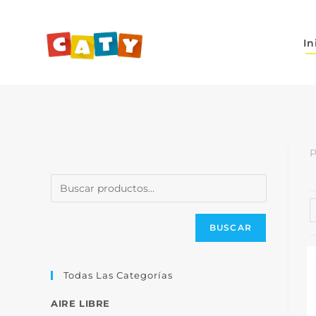
In
P
BUSCAR
Todas Las Categorías
AIRE LIBRE