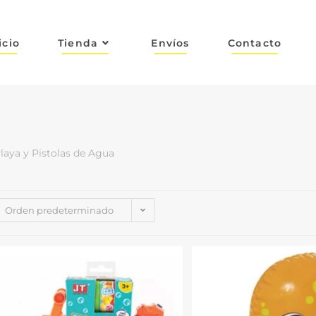
icio
Tienda
Envíos
Contacto
laya y Pistolas de Agua
Orden predeterminado