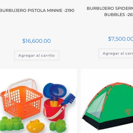
BURBUJERO SPIDER
BURBUJERO PISTOLA MINNIE -2190
BUBBLES -26
$
7,500.0
$
16,600.00
Agregar al car
Agregar al carrito