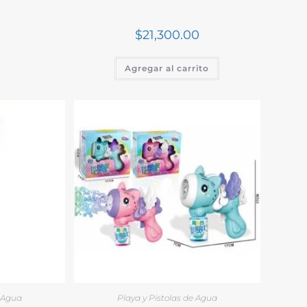
$
21,300.00
Agregar al carrito
e Agua
Playa y Pistolas de Agua