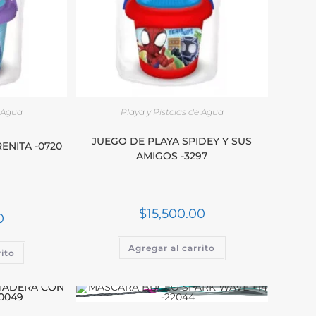
e Agua
Playa y Pistolas de Agua
JUEGO DE PLAYA SPIDEY Y SUS
ENITA -0720
AMIGOS -3297
$
15,500.00
0
Agregar al carrito
rito