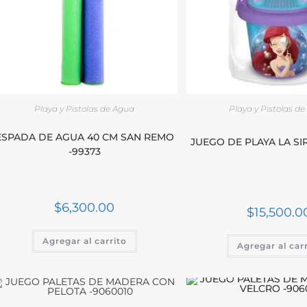
Playa y Pistolas de Agua
Playa y Pistolas d
ESPADA DE AGUA 40 CM SAN REMO
JUEGO DE PLAYA LA SIR
-99373
$
6,300.00
$
15,500.0
Agregar al carrito
Agregar al car