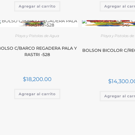
Agregar al carrito
Agregar al car
Playa y Pistolas de Agua
Playa y Pistolas d
BOLSO C/BARCO REGADERA PALA Y
BOLSON BICOLOR C/RE
RASTRI -528
$
18,200.00
$
14,300.0
Agregar al carrito
Agregar al car