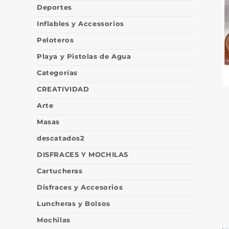
Deportes
Inflables y Accessorios
Peloteros
Playa y Pistolas de Agua
Categorías
CREATIVIDAD
Arte
Masas
descatados2
DISFRACES Y MOCHILAS
Cartucheras
Disfraces y Accesorios
Luncheras y Bolsos
Mochilas