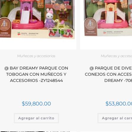
Muñecas y accesorios
Muñecas y acceso
@ BAY DREAMY PARQUE CON
@ PARQUE DE DIVE
TOBOGAN CON MUÑECOS Y
CONEJOS CON ACCES
ACCESORIOS -ZY1248544
DREAMY -70
$
59,800.00
$
53,800.0
Agregar al carrito
Agregar al car