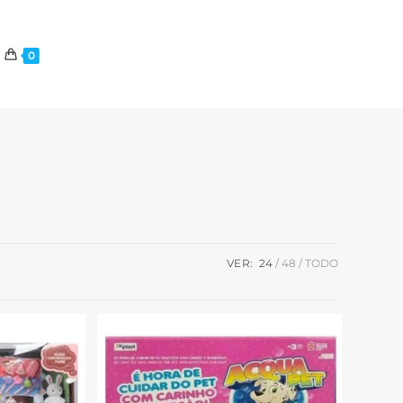
0
VER:
24
48
TODO