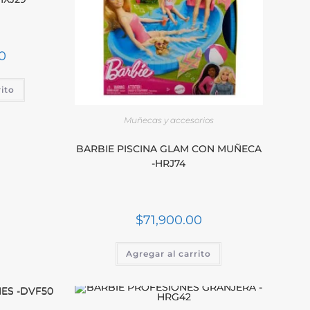
0
rito
Muñecas y accesorios
BARBIE PISCINA GLAM CON MUÑECA
-HRJ74
$
71,900.00
Agregar al carrito