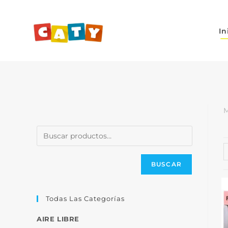
In
M
BUSCAR
Todas Las Categorías
AIRE LIBRE