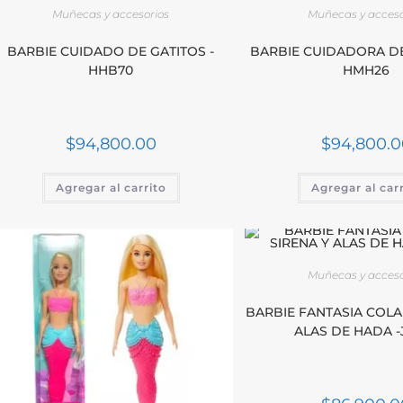
Muñecas y accesorios
Muñecas y acceso
BARBIE CUIDADO DE GATITOS -
BARBIE CUIDADORA DE
HHB70
HMH26
$
94,800.00
$
94,800.0
Agregar al carrito
Agregar al car
Muñecas y acceso
BARBIE FANTASIA COLA
ALAS DE HADA -