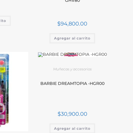
GHV80
rito
$
94,800.00
Agregar al carrito
Muñecas y accesorios
BARBIE DREAMTOPIA -HGR00
$
30,900.00
Agregar al carrito