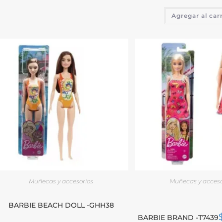
Agregar al car
Muñecas y accesorios
Muñecas y acceso
BARBIE BEACH DOLL -GHH38
BARBIE BRAND -T7439