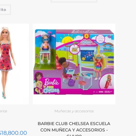
rito
rios
Muñecas y accesorios
BARBIE CLUB CHELSEA ESCUELA
CON MUÑECA Y ACCESORIOS -
$
18,800.00