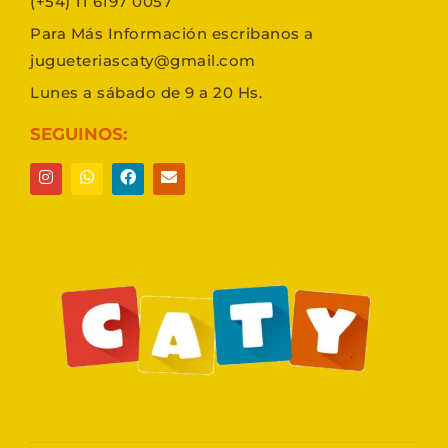
(+54) 11 6197 0057
Para Más Información escribanos a
jugueteriascaty@gmail.com
Lunes a sábado de 9 a 20 Hs.
SEGUINOS: