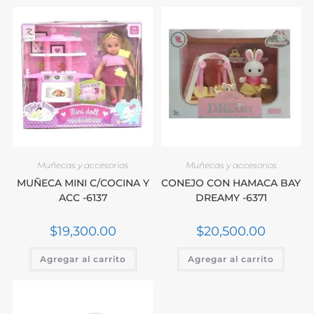
Muñecas y accesorios
Muñecas y accesorios
MUÑECA MINI C/COCINA Y
CONEJO CON HAMACA BAY
ACC -6137
DREAMY -6371
$
19,300.00
$
20,500.00
Agregar al carrito
Agregar al carrito