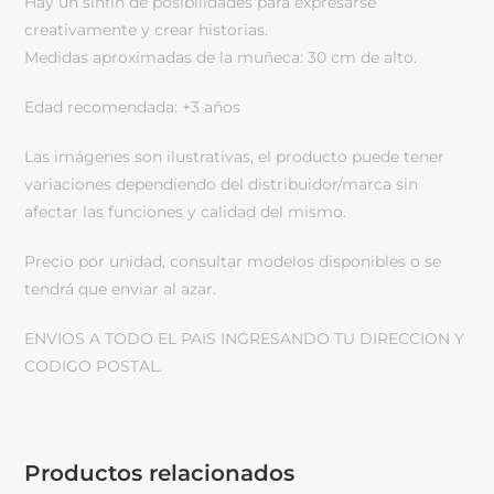
Hay un sinfín de posibilidades para expresarse
creativamente y crear historias.
Medidas aproximadas de la muñeca: 30 cm de alto.
Edad recomendada: +3 años
Las imágenes son ilustrativas, el producto puede tener
variaciones dependiendo del distribuidor/marca sin
afectar las funciones y calidad del mismo.
Precio por unidad, consultar modelos disponibles o se
tendrá que enviar al azar.
ENVIOS A TODO EL PAIS INGRESANDO TU DIRECCION Y
CODIGO POSTAL.
Productos relacionados