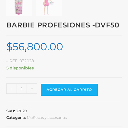
BARBIE PROFESIONES -DVF50
$
56,800.00
– REF. 032028
5 disponibles
-
+
AGREGAR AL CARRITO
SKU:
32028
Categoría:
Muñecas y accesorios