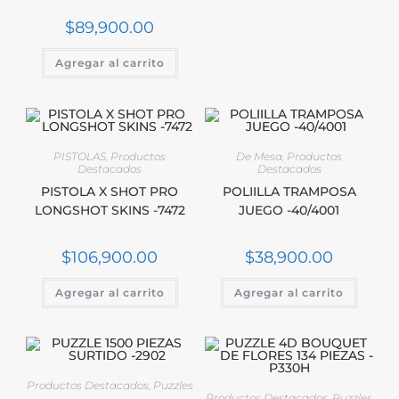
$
89,900.00
Agregar al carrito
PISTOLAS
,
Productos
De Mesa
,
Productos
Destacados
Destacados
PISTOLA X SHOT PRO
POLIILLA TRAMPOSA
LONGSHOT SKINS -7472
JUEGO -40/4001
$
106,900.00
$
38,900.00
Agregar al carrito
Agregar al carrito
Productos Destacados
,
Puzzles
Productos Destacados
,
Puzzles