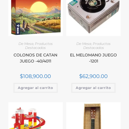
De Mesa
,
Productos
De Mesa
,
Productos
Destacados
Destacados
COLONOS DE CATAN
EL MELOMANO JUEGO
JUEGO -40/4011
-1201
$
108,900.00
$
62,900.00
Agregar al carrito
Agregar al carrito