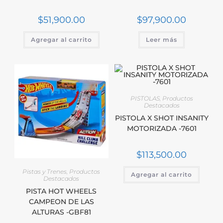
$
51,900.00
$
97,900.00
Agregar al carrito
Leer más
PISTOLAS
,
Productos
Destacados
PISTOLA X SHOT INSANITY
MOTORIZADA -7601
$
113,500.00
Pistas y Trenes
,
Productos
Agregar al carrito
Destacados
PISTA HOT WHEELS
CAMPEON DE LAS
ALTURAS -GBF81