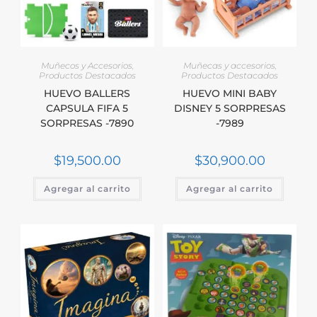
Muñecos y Accesorios
,
Muñecas y accesorios
,
Productos Destacados
Productos Destacados
HUEVO BALLERS
HUEVO MINI BABY
CAPSULA FIFA 5
DISNEY 5 SORPRESAS
SORPRESAS -7890
-7989
$
19,500.00
$
30,900.00
Agregar al carrito
Agregar al carrito