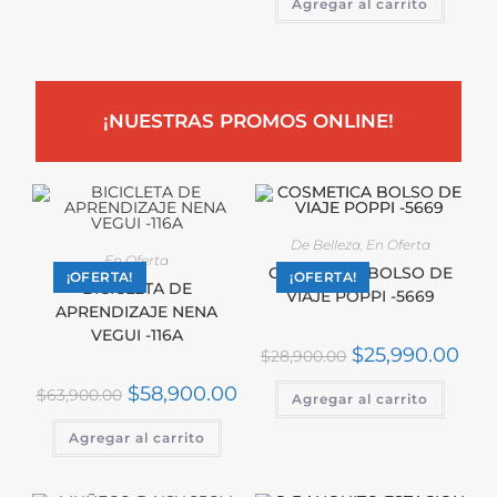
Agregar al carrito
¡NUESTRAS PROMOS ONLINE!
De Belleza
,
En Oferta
En Oferta
COSMETICA BOLSO DE
¡OFERTA!
¡OFERTA!
BICICLETA DE
VIAJE POPPI -5669
APRENDIZAJE NENA
VEGUI -116A
$
25,990.00
$
28,900.00
$
58,900.00
$
63,900.00
Agregar al carrito
Agregar al carrito