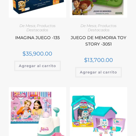
De Mesa
,
Productos
De Mesa
,
Productos
Destacados
Destacados
IMAGINA JUEGO -135
JUEGO DE MEMORIA TOY
STORY -3051
$
35,900.00
$
13,700.00
Agregar al carrito
Agregar al carrito