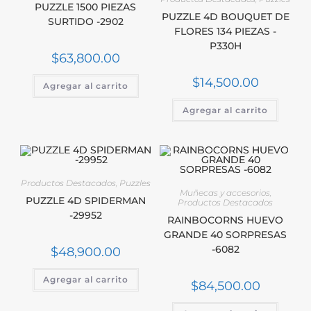
PUZZLE 1500 PIEZAS
PUZZLE 4D BOUQUET DE
SURTIDO -2902
FLORES 134 PIEZAS -
P330H
$
63,800.00
$
14,500.00
Agregar al carrito
Agregar al carrito
Productos Destacados
,
Puzzles
Muñecas y accesorios
,
PUZZLE 4D SPIDERMAN
Productos Destacados
-29952
RAINBOCORNS HUEVO
GRANDE 40 SORPRESAS
-6082
$
48,900.00
Agregar al carrito
$
84,500.00