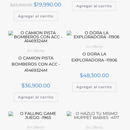
$
19,990.00
$
23,900.00
Agregar al carrito
Agregar al carrito
En Oferta
En Oferta
O DORA LA
O CAMION PISTA
EXPLORADORA -11906
BOMBEROS CON ACC -
A1469324M
$
48,300.00
$
36,900.00
Agregar al carrito
Agregar al carrito
En Oferta
En Oferta