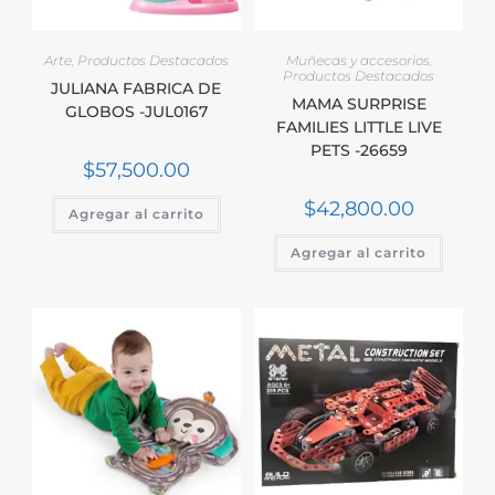
Arte
,
Productos Destacados
Muñecas y accesorios
,
Productos Destacados
JULIANA FABRICA DE
MAMA SURPRISE
GLOBOS -JUL0167
FAMILIES LITTLE LIVE
PETS -26659
$
57,500.00
$
42,800.00
Agregar al carrito
Agregar al carrito