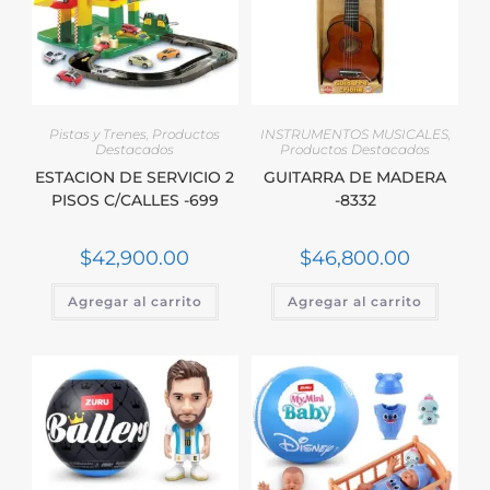
Pistas y Trenes
,
Productos
INSTRUMENTOS MUSICALES
,
Destacados
Productos Destacados
ESTACION DE SERVICIO 2
GUITARRA DE MADERA
PISOS C/CALLES -699
-8332
$
42,900.00
$
46,800.00
Agregar al carrito
Agregar al carrito