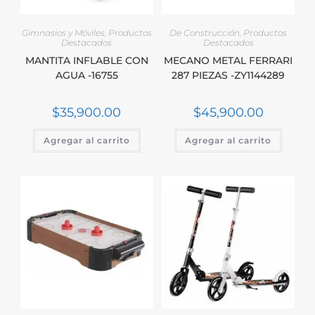
Gimnasios y Móviles
,
Productos
De Construcción
,
Productos
Destacados
Destacados
MANTITA INFLABLE CON
MECANO METAL FERRARI
AGUA -16755
287 PIEZAS -ZY1144289
$
35,900.00
$
45,900.00
Agregar al carrito
Agregar al carrito