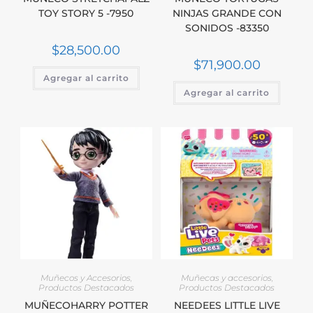
TOY STORY 5 -7950
NINJAS GRANDE CON
SONIDOS -83350
$
28,500.00
$
71,900.00
Agregar al carrito
Agregar al carrito
Muñecos y Accesorios
,
Muñecas y accesorios
,
Productos Destacados
Productos Destacados
MUÑECOHARRY POTTER
NEEDEES LITTLE LIVE