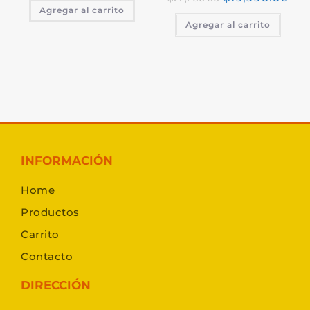
Agregar al carrito
Agregar al carrito
INFORMACIÓN
Home
Productos
Carrito
Contacto
DIRECCIÓN