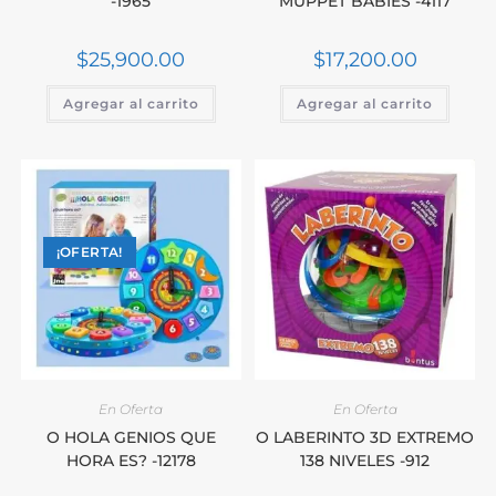
-1965
MUPPET BABIES -4117
$
25,900.00
$
17,200.00
Agregar al carrito
Agregar al carrito
¡OFERTA!
En Oferta
En Oferta
O HOLA GENIOS QUE
O LABERINTO 3D EXTREMO
HORA ES? -12178
138 NIVELES -912