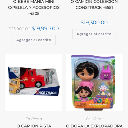
O BEBE MANIA MINI
O CAMION COLEECION
C/PELELA Y ACCESORIOS
CONSTRUCK -6551
-4505
$
19,300.00
$
19,990.00
$
23,900.00
Agregar al carrito
Agregar al carrito
En Oferta
En Oferta
O CAMION PISTA
O DORA LA EXPLORADORA