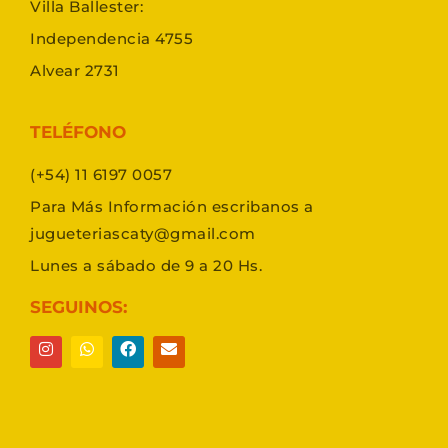
Villa Ballester:
Independencia 4755
Alvear 2731
TELÉFONO
(+54) 11 6197 0057
Para Más Información escribanos a
jugueteriascaty@gmail.com
Lunes a sábado de 9 a 20 Hs.
SEGUINOS: