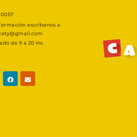
7 0057
formación escribanos a
scaty@gmail.com
ado de 9 a 20 Hs.