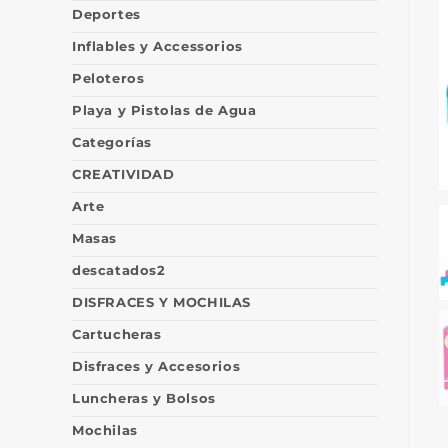
Deportes
Inflables y Accessorios
Peloteros
Playa y Pistolas de Agua
Categorías
CREATIVIDAD
Arte
Masas
descatados2
DISFRACES Y MOCHILAS
Cartucheras
Disfraces y Accesorios
Luncheras y Bolsos
Mochilas