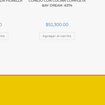
DA FIORELLA
CONEJO CON COCINA COMPLETA
BAY DREAM -6374
0
$
52,300.00
rito
Agregar al carrito