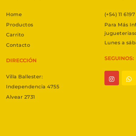
Home
(+54) 11 619
Productos
Para Más In
jugueteria
Carrito
Lunes a sáb
Contacto
SEGUINOS:
DIRECCIÓN
Villa Ballester:
Independencia 4755
Alvear 2731