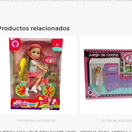
Productos relacionados
Muñecas y accesorios
Muñecas y acceso