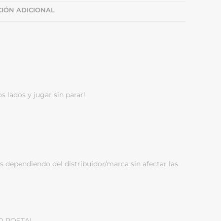
IÓN ADICIONAL
os lados y jugar sin parar!
s dependiendo del distribuidor/marca sin afectar las
O POSTAL.