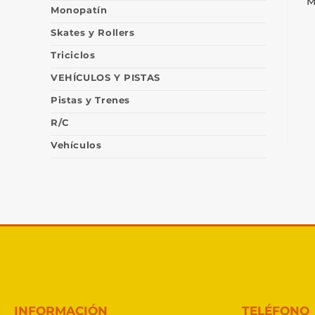
M
Monopatín
Skates y Rollers
Triciclos
VEHÍCULOS Y PISTAS
Pistas y Trenes
R/C
Vehículos
INFORMACIÓN
TELÉFONO