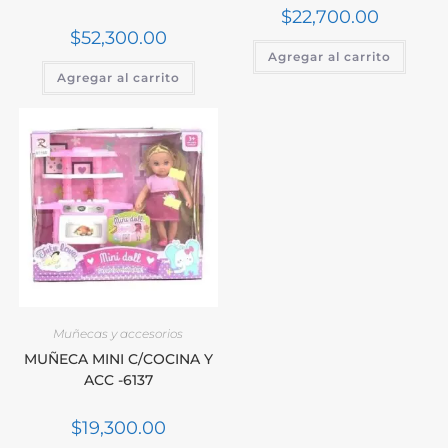
$
22,700.00
$
52,300.00
Agregar al carrito
Agregar al carrito
Muñecas y accesorios
MUÑECA MINI C/COCINA Y
ACC -6137
$
19,300.00