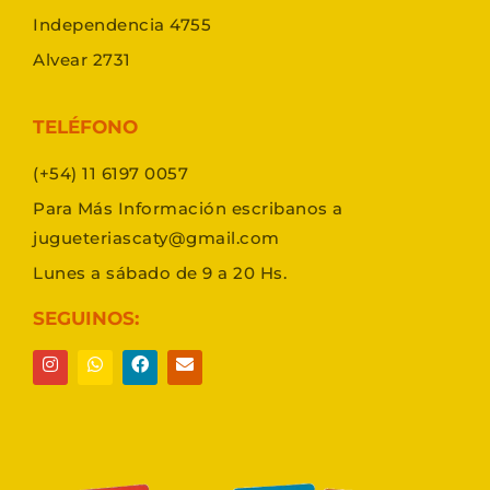
Independencia 4755
Alvear 2731
TELÉFONO
(+54) 11 6197 0057
Para Más Información escribanos a
jugueteriascaty@gmail.com
Lunes a sábado de 9 a 20 Hs.
SEGUINOS: