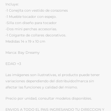
Incluye:
-1 Conejita con vestido de corazones
-1 Mueble tocador con espejo.
-Silla con diseño para tocador
-Dos mini perchas accesorias.
-1 Colgante de collares decorativos.
Medidas 14 x 19 x 10 cm
Marca: Bay Dreamy
EDAD +3
Las imágenes son ilustrativas, el producto puede tener
variaciones dependiendo del distribuidor/marca sin
afectar las funciones y calidad del mismo.
Precio por unidad, consultar modelos disponibles.
ENVIOS A TODO EL PAIS INGRESANDO TU DIRECCION Y