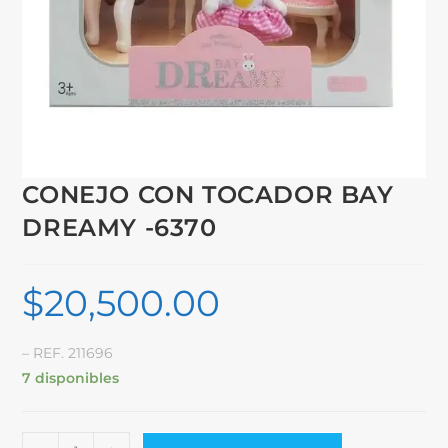
CONEJO CON TOCADOR BAY
DREAMY -6370
$
20,500.00
– REF. 211696
7 disponibles