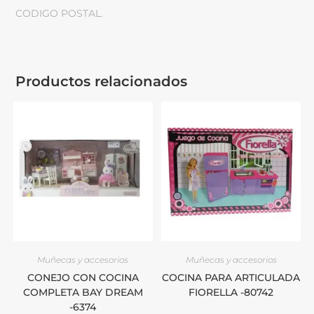
CODIGO POSTAL.
Productos relacionados
Muñecas y accesorios
Muñecas y accesorios
CONEJO CON COCINA
COCINA PARA ARTICULADA
COMPLETA BAY DREAM
FIORELLA -80742
-6374