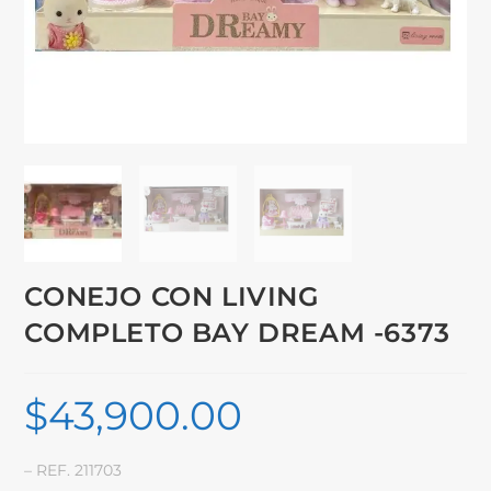
CONEJO CON LIVING
COMPLETO BAY DREAM -6373
$
43,900.00
– REF. 211703