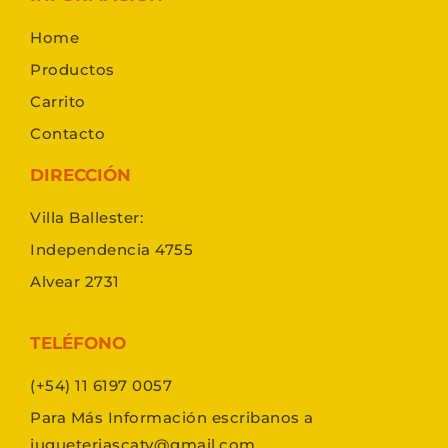
Home
Productos
Carrito
Contacto
DIRECCIÓN
Villa Ballester:
Independencia 4755
Alvear 2731
TELÉFONO
(+54) 11 6197 0057
Para Más Información escribanos a
jugueteriascaty@gmail.com