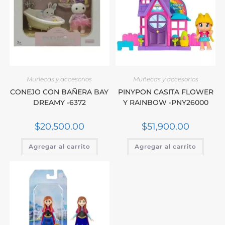
Muñecas y accesorios
Muñecas y accesorios
CONEJO CON BAÑERA BAY
PINYPON CASITA FLOWER
DREAMY -6372
Y RAINBOW -PNY26000
$
20,500.00
$
51,900.00
Agregar al carrito
Agregar al carrito