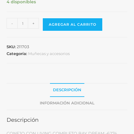
4 disponibles
-
+
AGREGAR AL CARRITO
SKU:
211703
Categoría:
Muñecas y accesorios
DESCRIPCIÓN
INFORMACIÓN ADICIONAL
Descripción
CONEJO CON LIVING COMPLETO BAY DREAM -6274