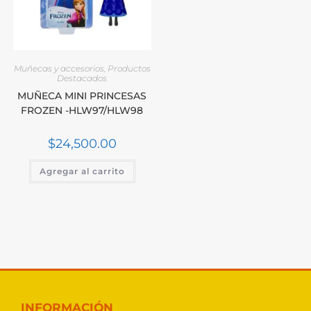
Muñecas y accesorios
,
Productos
Destacados
MUÑECA MINI PRINCESAS
FROZEN -HLW97/HLW98
$
24,500.00
Agregar al carrito
INFORMACIÓN