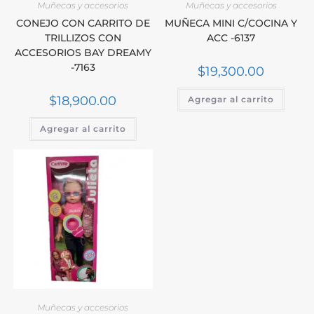
Muñecas y accesorios
Muñecas y accesorios
CONEJO CON CARRITO DE
MUÑECA MINI C/COCINA Y
TRILLIZOS CON
ACC -6137
ACCESORIOS BAY DREAMY
-7163
$
19,300.00
$
18,900.00
Agregar al carrito
Agregar al carrito
Muñecas y accesorios