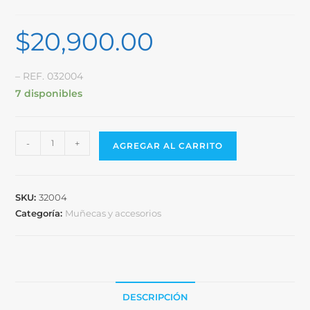
$
20,900.00
– REF. 032004
7 disponibles
-
+
AGREGAR AL CARRITO
SKU:
32004
Categoría:
Muñecas y accesorios
DESCRIPCIÓN