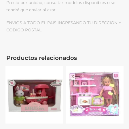
Precio por unidad, consultar modelos disponibles o se
tendrá que enviar al azar.
ENVIOS A TODO EL PAIS INGRESANDO TU DIRECCION Y
CODIGO POSTAL.
Productos relacionados