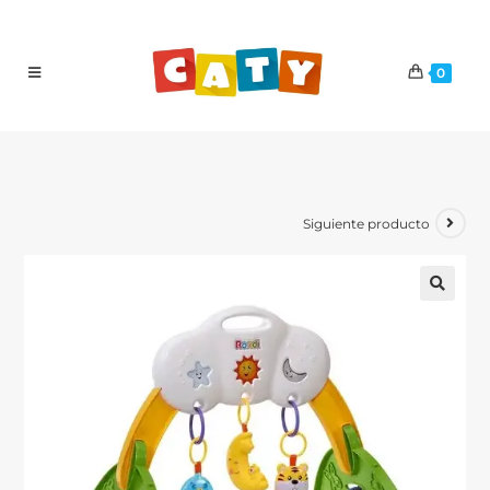
0
Siguiente producto