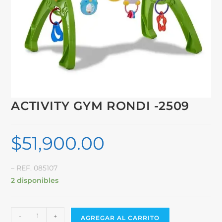
ACTIVITY GYM RONDI -2509
$
51,900.00
– REF. 085107
2 disponibles
-
+
AGREGAR AL CARRITO