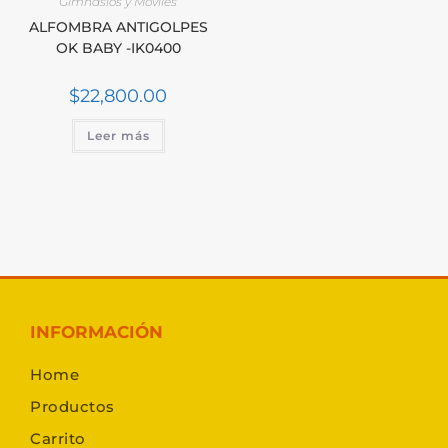
Gimnasios y Móviles
ALFOMBRA ANTIGOLPES
OK BABY -IK0400
$
22,800.00
Leer más
INFORMACIÓN
Home
Productos
Carrito