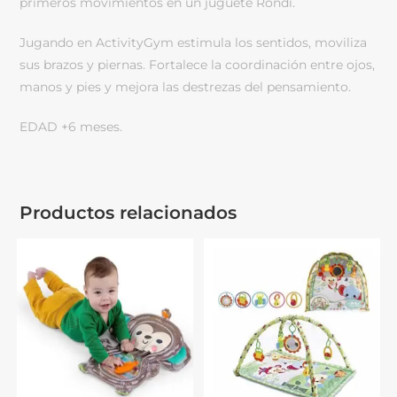
primeros movimientos en un juguete Rondi.
Jugando en ActivityGym estimula los sentidos, moviliza
sus brazos y piernas. Fortalece la coordinación entre ojos,
manos y pies y mejora las destrezas del pensamiento.
EDAD +6 meses.
Productos relacionados