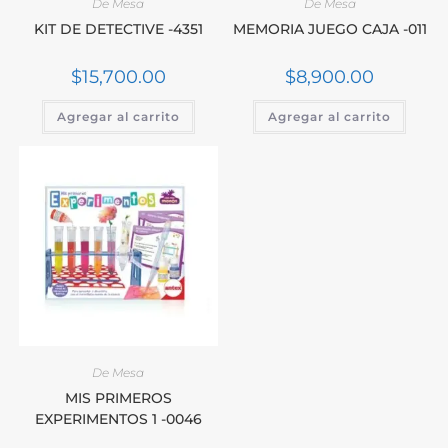
De Mesa
De Mesa
KIT DE DETECTIVE -4351
MEMORIA JUEGO CAJA -011
$
15,700.00
$
8,900.00
Agregar al carrito
Agregar al carrito
De Mesa
MIS PRIMEROS
EXPERIMENTOS 1 -0046