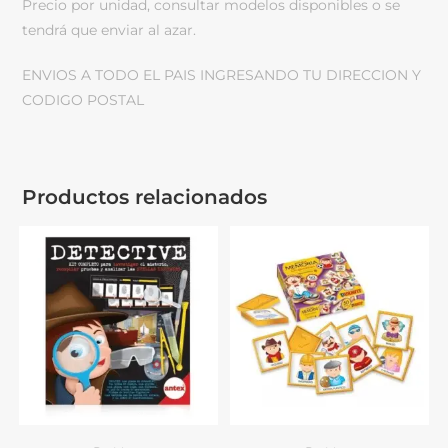
Precio por unidad, consultar modelos disponibles o se
tendrá que enviar al azar.
ENVIOS A TODO EL PAIS INGRESANDO TU DIRECCION Y
CODIGO POSTAL
Productos relacionados