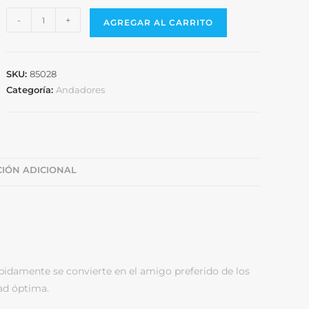
-
+
AGREGAR AL CARRITO
SKU:
85028
Categoría:
Andadores
IÓN ADICIONAL
pidamente se convierte en el amigo preferido de los
ad óptima.