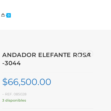
0
ANDADOR ELEFANTE ROSA
-3044
$
66,500.00
– REF. 085028
3 disponibles