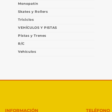
Monopatín
Skates y Rollers
Triciclos
VEHÍCULOS Y PISTAS
Pistas y Trenes
R/C
Vehículos
INFORMACIÓN
TELÉFONO