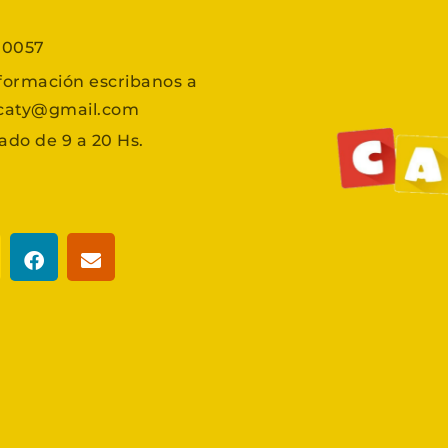
7 0057
formación escribanos a
scaty@gmail.com
ado de 9 a 20 Hs.