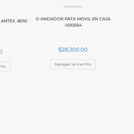
Andadores
O ANDADOR PATA MOVIL EN CAJA
ANTEX -8010
-1010054
$
28,300.00
0
Agregar al carrito
rito