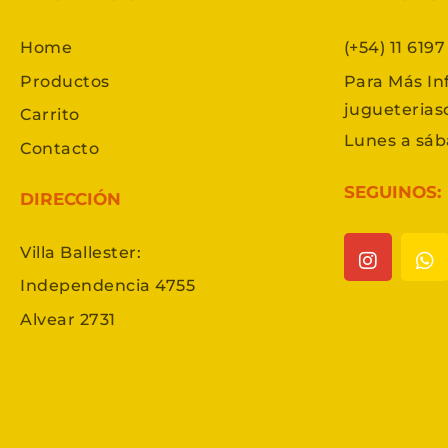
Home
(+54) 11 619
Productos
Para Más In
jugueteria
Carrito
Lunes a sáb
Contacto
SEGUINOS:
DIRECCIÓN
Villa Ballester:
Independencia 4755
Alvear 2731