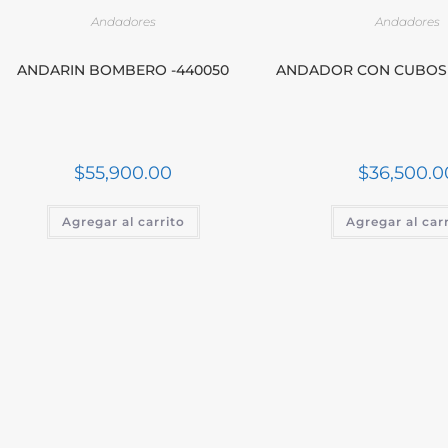
Andadores
Andadores
ANDARIN BOMBERO -440050
ANDADOR CON CUBOS 
$
55,900.00
$
36,500.0
Agregar al carrito
Agregar al car