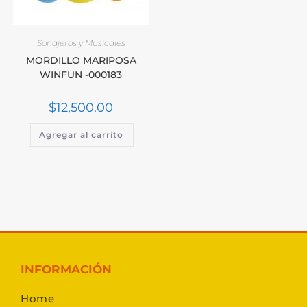
Sonajeros y Musicales
MORDILLO MARIPOSA
WINFUN -000183
$
12,500.00
Agregar al carrito
INFORMACIÓN
Home