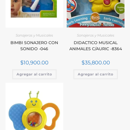
Sonajeros y Musicales
Sonajeros y Musicales
BIMBI SONAJERO CON
DIDACTICO MUSICAL
SONIDO -046
ANIMALES C/AURIC -8364
$
10,900.00
$
35,800.00
Agregar al carrito
Agregar al carrito