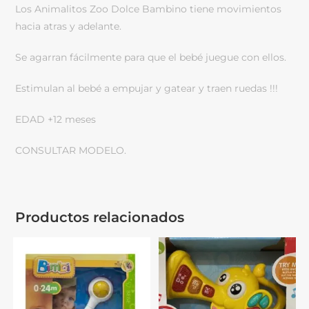
Los Animalitos Zoo Dolce Bambino tiene movimientos
hacia atras y adelante.
Se agarran fácilmente para que el bebé juegue con ellos.
Estimulan al bebé a empujar y gatear y traen ruedas !!!
EDAD +12 meses
CONSULTAR MODELO.
Productos relacionados