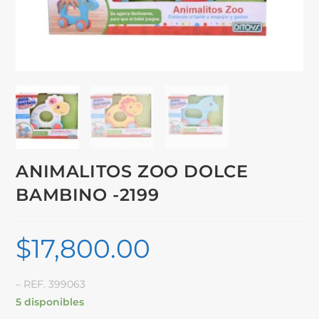
ANIMALITOS ZOO DOLCE
BAMBINO -2199
$
17,800.00
– REF. 399063
5 disponibles