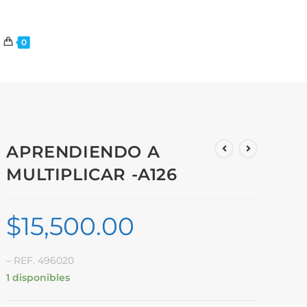
0
APRENDIENDO A
MULTIPLICAR -A126
$
15,500.00
– REF. 496020
1 disponibles