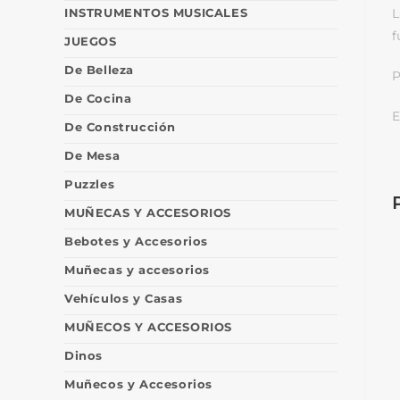
INSTRUMENTOS MUSICALES
L
f
JUEGOS
De Belleza
P
De Cocina
E
De Construcción
De Mesa
Puzzles
MUÑECAS Y ACCESORIOS
Bebotes y Accesorios
Muñecas y accesorios
Vehículos y Casas
MUÑECOS Y ACCESORIOS
Dinos
Muñecos y Accesorios