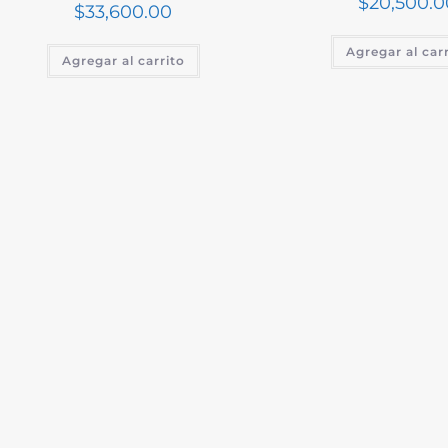
$
20,500.0
$
33,600.00
Agregar al car
Agregar al carrito