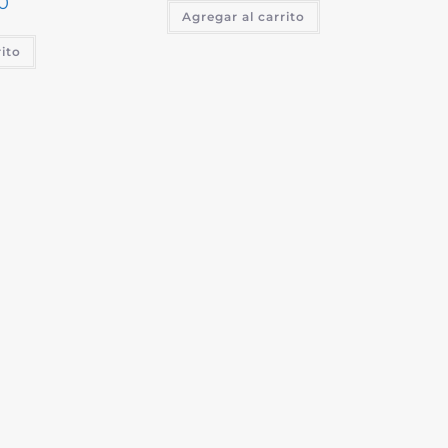
0
Agregar al carrito
rito