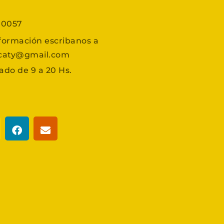
7 0057
formación escribanos a
scaty@gmail.com
ado de 9 a 20 Hs.