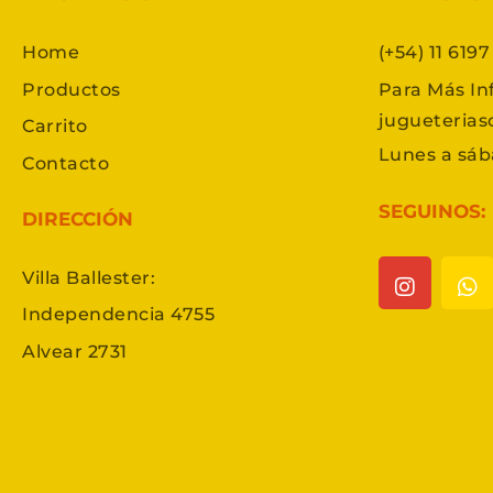
Home
(+54) 11 619
Productos
Para Más In
jugueteria
Carrito
Lunes a sáb
Contacto
SEGUINOS:
DIRECCIÓN
Villa Ballester:
Independencia 4755
Alvear 2731