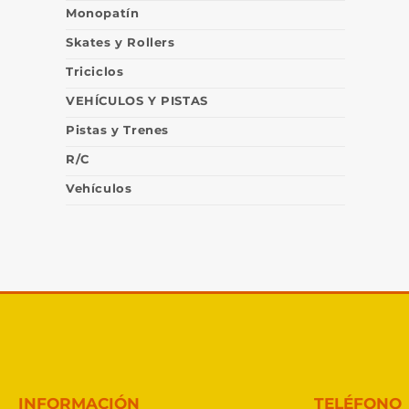
Monopatín
Skates y Rollers
Triciclos
VEHÍCULOS Y PISTAS
Pistas y Trenes
R/C
Vehículos
INFORMACIÓN
TELÉFONO