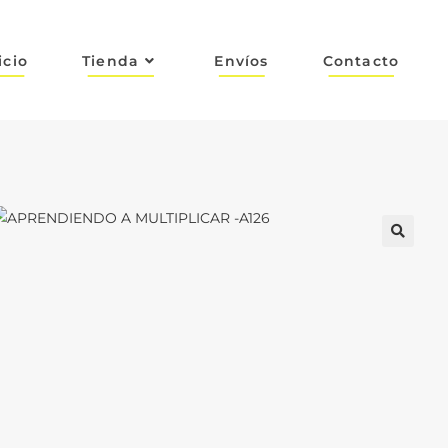
icio
Tienda
Envíos
Contacto
🔍