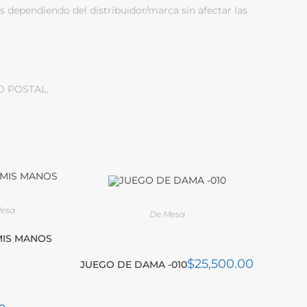
s dependiendo del distribuidor/marca sin afectar las
O POSTAL.
Mesa
De Mesa
MIS MANOS
$
25,500.00
JUEGO DE DAMA -010