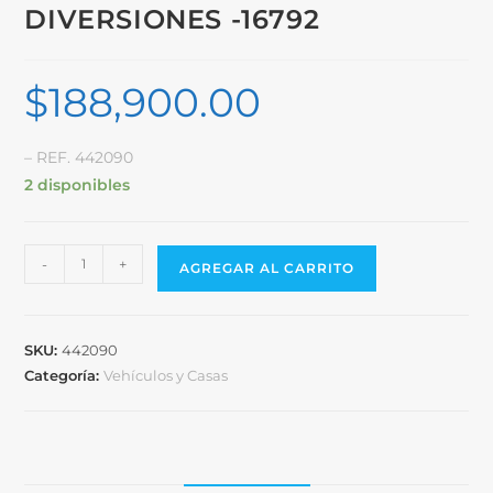
DIVERSIONES -16792
$
188,900.00
– REF. 442090
2 disponibles
-
+
AGREGAR AL CARRITO
SKU:
442090
Categoría:
Vehículos y Casas