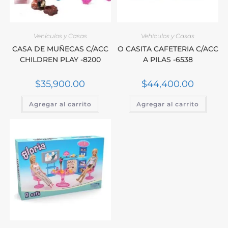
Vehículos y Casas
Vehículos y Casas
CASA DE MUÑECAS C/ACC
O CASITA CAFETERIA C/ACC
CHILDREN PLAY -8200
A PILAS -6538
$
35,900.00
$
44,400.00
Agregar al carrito
Agregar al carrito