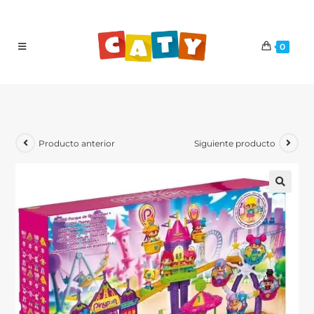
0
Producto anterior
Siguiente producto