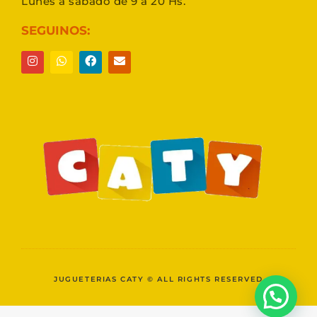
Lunes a sábado de 9 a 20 Hs.
SEGUINOS:
JUGUETERIAS CATY © ALL RIGHTS RESERVED