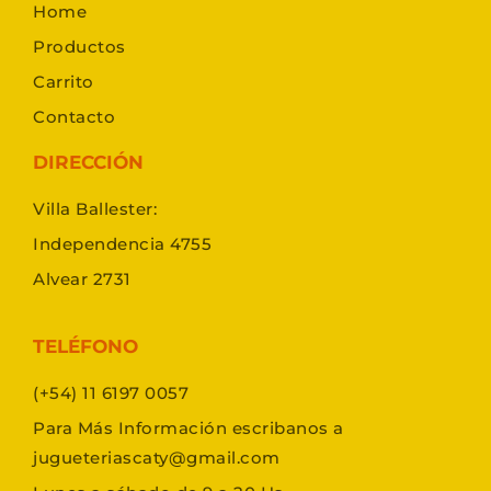
Home
Productos
Carrito
Contacto
DIRECCIÓN
Villa Ballester:
Independencia 4755
Alvear 2731
TELÉFONO
(+54) 11 6197 0057
Para Más Información escribanos a
jugueteriascaty@gmail.com