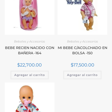
Bebotes y Accesorios
Bebotes y Accesorios
BEBE RECIEN NACIDO CON
MI BEBE C/ACOLCHADO EN
BAÑERA -164
BOLSA -150
$
22,700.00
$
17,500.00
Agregar al carrito
Agregar al carrito