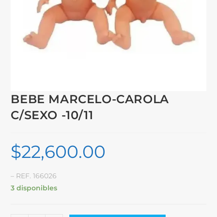
BEBE MARCELO-CAROLA
C/SEXO -10/11
$
22,600.00
– REF. 166026
3 disponibles