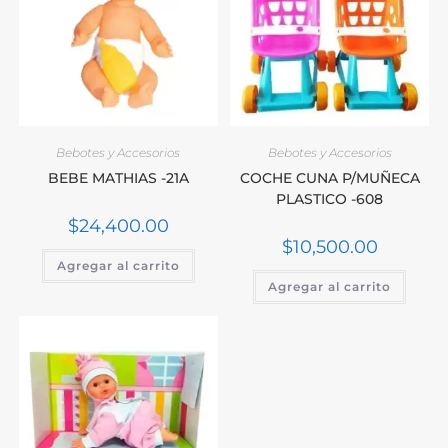
Bebotes y Accesorios
Bebotes y Accesorios
BEBE MATHIAS -21A
COCHE CUNA P/MUÑECA
PLASTICO -608
$
24,400.00
$
10,500.00
Agregar al carrito
Agregar al carrito