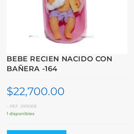
BEBE RECIEN NACIDO CON
BAÑERA -164
$
22,700.00
– REF. 099068
1 disponibles