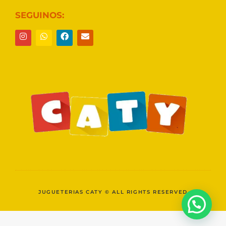
SEGUINOS:
JUGUETERIAS CATY © ALL RIGHTS RESERVED