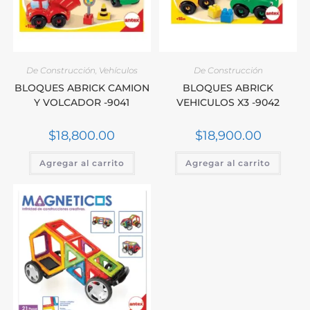
De Construcción
,
Vehículos
De Construcción
BLOQUES ABRICK CAMION
BLOQUES ABRICK
Y VOLCADOR -9041
VEHICULOS X3 -9042
$
18,800.00
$
18,900.00
Agregar al carrito
Agregar al carrito