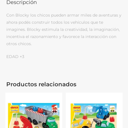
Descripción
Con Blocky los chicos pueden armar miles de aventuras y
ahora podés construir todos los vehículos que te
imagines. Blocky estimula la creatividad, la imaginación,
incentiva el razonamiento y favorece la interacción con
otros chicos.
EDAD +3
Productos relacionados