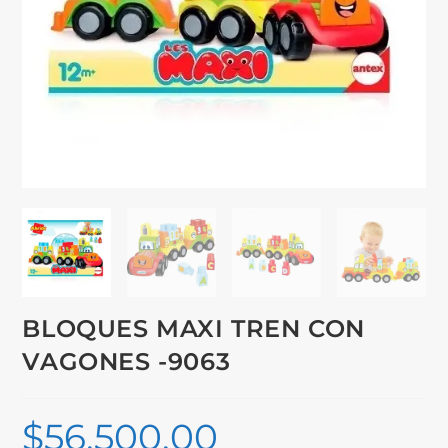
BLOQUES MAXI TREN CON
VAGONES -9063
$
56,500.00