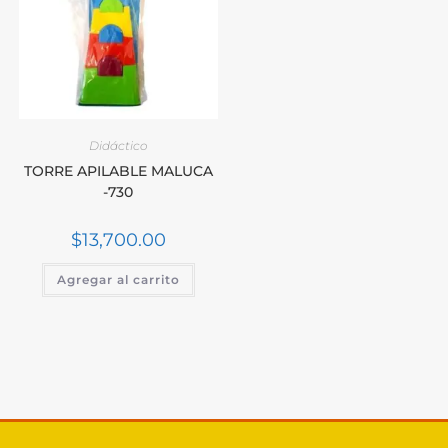
Didáctico
TORRE APILABLE MALUCA
-730
$
13,700.00
Agregar al carrito