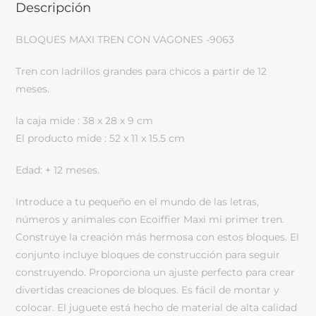
Descripción
BLOQUES MAXI TREN CON VAGONES -9063
Tren con ladrillos grandes para chicos a partir de 12
meses.
la caja mide : 38 x 28 x 9 cm
El producto mide : 52 x 11 x 15.5 cm
Edad: + 12 meses.
Introduce a tu pequeño en el mundo de las letras,
números y animales con Ecoiffier Maxi mi primer tren.
Construye la creación más hermosa con estos bloques. El
conjunto incluye bloques de construcción para seguir
construyendo. Proporciona un ajuste perfecto para crear
divertidas creaciones de bloques. Es fácil de montar y
colocar. El juguete está hecho de material de alta calidad