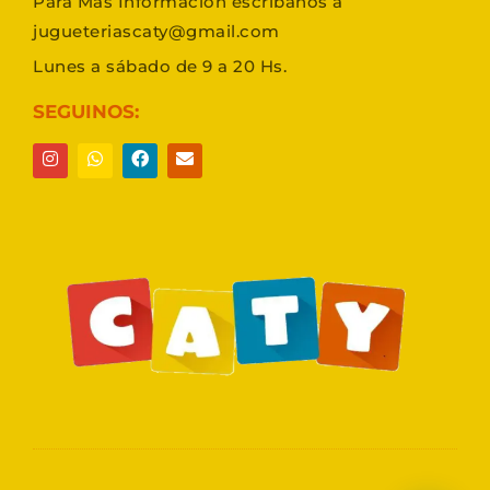
Para Más Información escribanos a
jugueteriascaty@gmail.com
Lunes a sábado de 9 a 20 Hs.
SEGUINOS: