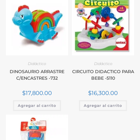
Didáctico
Didáctico
DINOSAURIO ARRASTRE
CIRCUITO DIDACTICO PARA
C/ENCASTRES -732
BEBE -5110
$
17,800.00
$
16,300.00
Agregar al carrito
Agregar al carrito