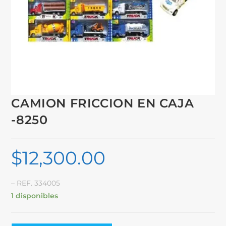
CAMION FRICCION EN CAJA
-8250
$
12,300.00
– REF. 334005
1 disponibles