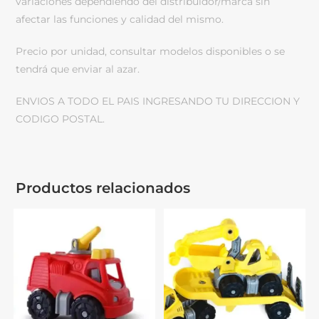
variaciones dependiendo del distribuidor/marca sin
afectar las funciones y calidad del mismo.
Precio por unidad, consultar modelos disponibles o se
tendrá que enviar al azar.
ENVIOS A TODO EL PAIS INGRESANDO TU DIRECCION Y
CODIGO POSTAL.
Productos relacionados