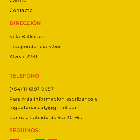
Carrito
Contacto
DIRECCIÓN
Villa Ballester:
Independencia 4755
Alvear 2731
TELÉFONO
(+54) 11 6197 0057
Para Más Información escribanos a
jugueteriascaty@gmail.com
Lunes a sábado de 9 a 20 Hs.
SEGUINOS: