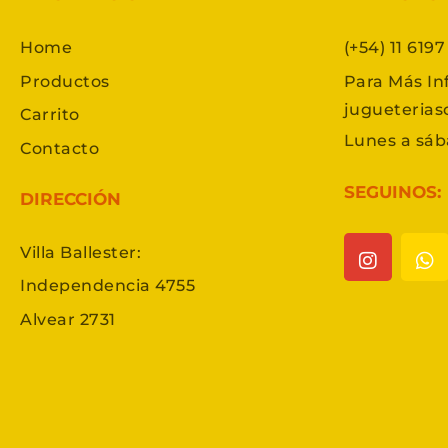
Home
(+54) 11 619
Productos
Para Más In
jugueteria
Carrito
Lunes a sáb
Contacto
SEGUINOS:
DIRECCIÓN
Villa Ballester:
Independencia 4755
Alvear 2731