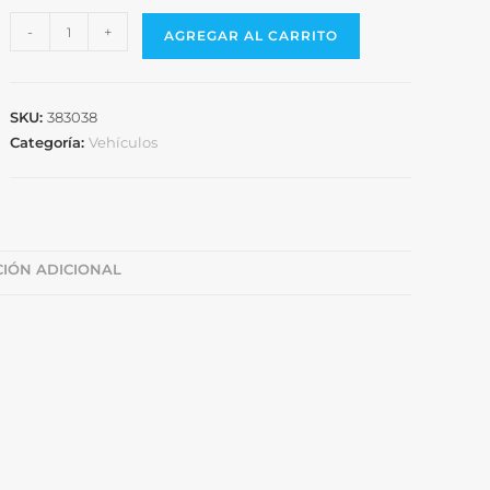
-
+
AGREGAR AL CARRITO
SKU:
383038
Categoría:
Vehículos
IÓN ADICIONAL