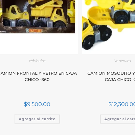
Vehículos
Vehículos
CAMION FRONTAL Y RETRO EN CAJA
CAMION MOSQUITO Y
CHICO -360
CAJA CHICO -
$
9,500.00
$
12,300.0
Agregar al carrito
Agregar al car