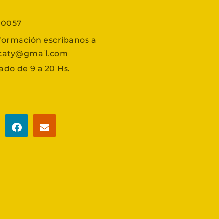
7 0057
formación escribanos a
scaty@gmail.com
ado de 9 a 20 Hs.