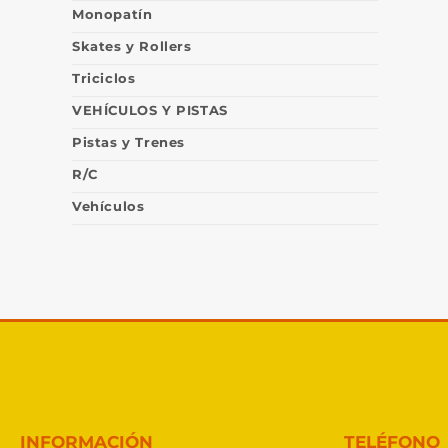
Monopatín
Skates y Rollers
Triciclos
VEHÍCULOS Y PISTAS
Pistas y Trenes
R/C
Vehículos
INFORMACIÓN
TELÉFONO