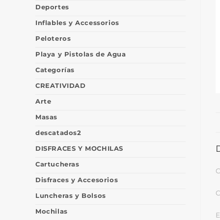
Deportes
Inflables y Accessorios
Peloteros
Playa y Pistolas de Agua
Categorías
CREATIVIDAD
Arte
Masas
descatados2
DISFRACES Y MOCHILAS
Cartucheras
C
Disfraces y Accesorios
C
Luncheras y Bolsos
Mochilas
E