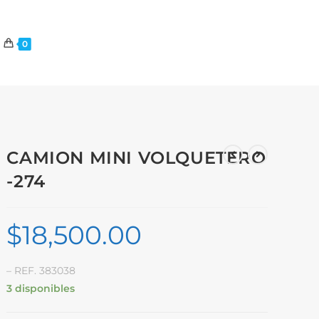
0
CAMION MINI VOLQUETERO
-274
$
18,500.00
– REF. 383038
3 disponibles