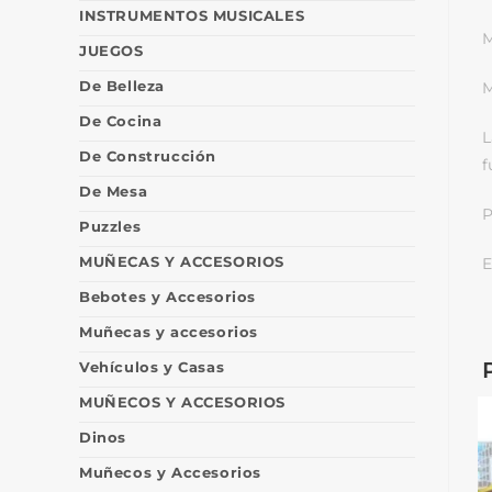
INSTRUMENTOS MUSICALES
M
JUEGOS
De Belleza
M
De Cocina
L
De Construcción
f
De Mesa
P
Puzzles
MUÑECAS Y ACCESORIOS
E
Bebotes y Accesorios
Muñecas y accesorios
Vehículos y Casas
MUÑECOS Y ACCESORIOS
Dinos
Muñecos y Accesorios