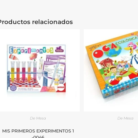
Productos relacionados
De Mesa
De Mesa
MIS PRIMEROS EXPERIMENTOS 1
-0046