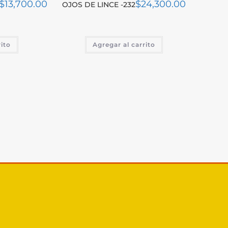
$
13,700.00
$
24,300.00
OJOS DE LINCE -232
rito
Agregar al carrito