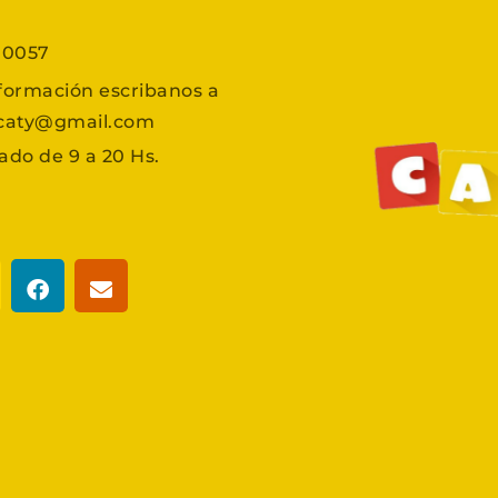
7 0057
formación escribanos a
scaty@gmail.com
ado de 9 a 20 Hs.