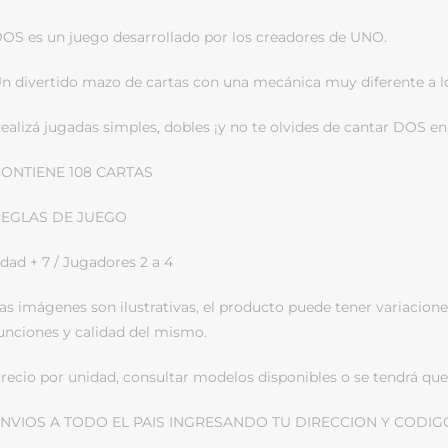
OS es un juego desarrollado por los creadores de UNO.
n divertido mazo de cartas con una mecánica muy diferente a l
ealizá jugadas simples, dobles ¡y no te olvides de cantar DOS e
ONTIENE 108 CARTAS
REGLAS DE JUEGO
dad + 7 / Jugadores 2 a 4
as imágenes son ilustrativas, el producto puede tener variacione
unciones y calidad del mismo.
recio por unidad, consultar modelos disponibles o se tendrá que 
NVIOS A TODO EL PAIS INGRESANDO TU DIRECCION Y CODIG