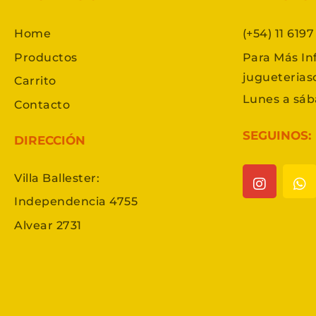
Home
(+54) 11 619
Productos
Para Más In
jugueteria
Carrito
Lunes a sáb
Contacto
SEGUINOS:
DIRECCIÓN
Villa Ballester:
Independencia 4755
Alvear 2731