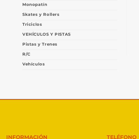
Monopatín
Skates y Rollers
Triciclos
VEHÍCULOS Y PISTAS
Pistas y Trenes
R/C
Vehículos
INFORMACIÓN
TELÉFONO