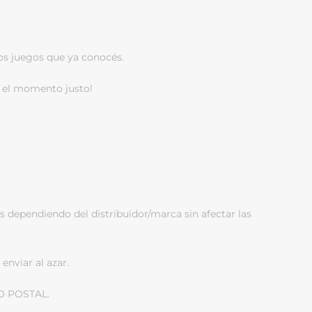
os juegos que ya conocés.
n el momento justo!
s dependiendo del distribuidor/marca sin afectar las
enviar al azar.
O POSTAL.