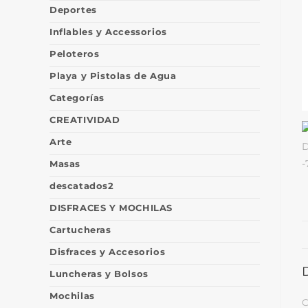
Deportes
Inflables y Accessorios
Peloteros
Playa y Pistolas de Agua
Categorías
CREATIVIDAD
Arte
Masas
descatados2
DISFRACES Y MOCHILAS
Cartucheras
Disfraces y Accesorios
Luncheras y Bolsos
Mochilas
C