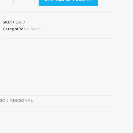
SKU:
112300
Categoría:
De Mesa
IÓN ADICIONAL