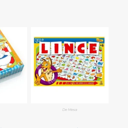
De Mesa