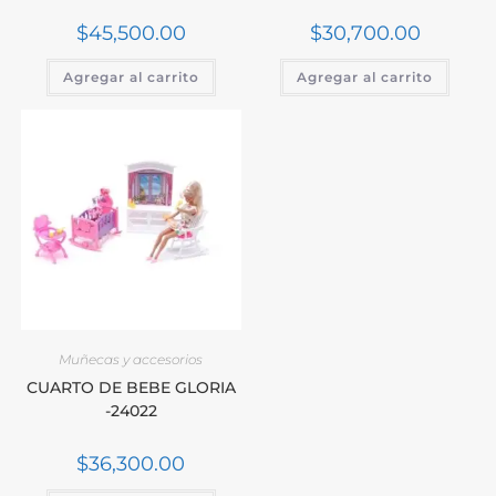
$
45,500.00
$
30,700.00
Agregar al carrito
Agregar al carrito
Muñecas y accesorios
CUARTO DE BEBE GLORIA
-24022
$
36,300.00