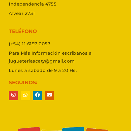
Independencia 4755
Alvear 2731
TELÉFONO
(+54) 11 6197 0057
Para Más Información escribanos a
jugueteriascaty@gmail.com
Lunes a sábado de 9 a 20 Hs.
SEGUINOS: