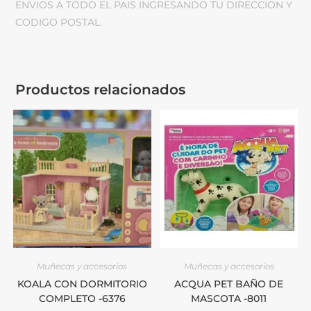
ENVIOS A TODO EL PAIS INGRESANDO TU DIRECCION Y
CODIGO POSTAL.
Productos relacionados
Muñecas y accesorios
Muñecas y accesorios
KOALA CON DORMITORIO
ACQUA PET BAÑO DE
COMPLETO -6376
MASCOTA -8011