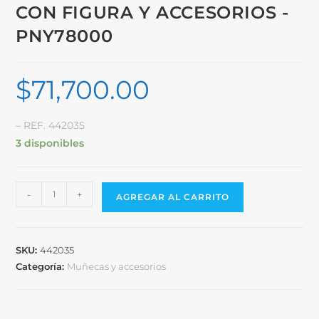
CON FIGURA Y ACCESORIOS -
PNY78000
$
71,700.00
– REF. 442035
3 disponibles
-
+
AGREGAR AL CARRITO
SKU:
442035
Categoría:
Muñecas y accesorios