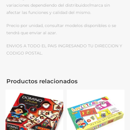
variaciones dependiendo del distribuidor/marca sin
afectar las funciones y calidad del mismo.
Precio por unidad, consultar modelos disponibles o se
tendrá que enviar al azar.
ENVIOS A TODO EL PAIS INGRESANDO TU DIRECCION Y
CODIGO POSTAL.
Productos relacionados