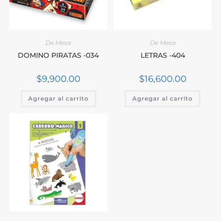
De Mesa
De Mesa
DOMINO PIRATAS -034
LETRAS -404
$
9,900.00
$
16,600.00
Agregar al carrito
Agregar al carrito