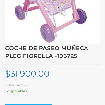
COCHE DE PASEO MUÑECA
PLEG FIORELLA -106725
$
31,900.00
– REF. 392337
1 disponibles