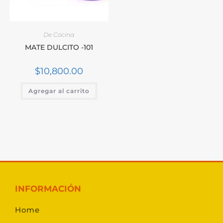
De Cocina
MATE DULCITO -101
$
10,800.00
Agregar al carrito
INFORMACIÓN
Home