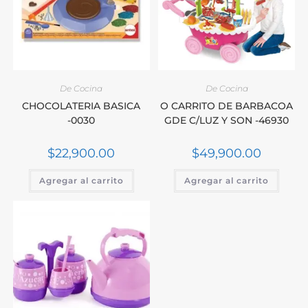
De Cocina
De Cocina
CHOCOLATERIA BASICA
O CARRITO DE BARBACOA
-0030
GDE C/LUZ Y SON -46930
$
22,900.00
$
49,900.00
Agregar al carrito
Agregar al carrito