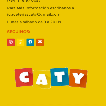
(+54) 11 6197 0057
Para Más Información escribanos a
jugueteriascaty@gmail.com
Lunes a sábado de 9 a 20 Hs.
SEGUINOS: