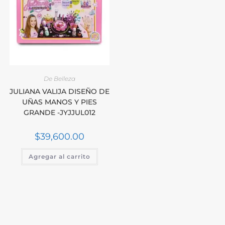
De Belleza
JULIANA VALIJA DISEÑO DE
UÑAS MANOS Y PIES
GRANDE -JYJJUL012
$
39,600.00
Agregar al carrito