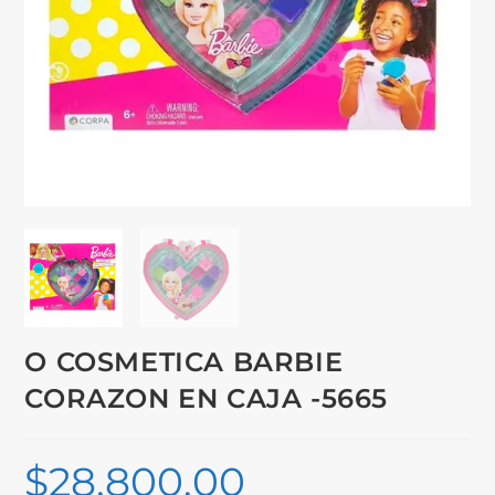
O COSMETICA BARBIE
CORAZON EN CAJA -5665
$
28,800.00