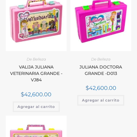
De Belleza
De Belleza
VALIJA JULIANA
JULIANA DOCTORA
VETERINARIA GRANDE -
GRANDE -D013
VJ84
$
42,600.00
$
42,600.00
Agregar al carrito
Agregar al carrito