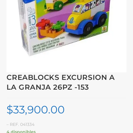
CREABLOCKS EXCURSION A
LA GRANJA 26PZ -153
$
33,900.00
– REF. 041334
4 disponibles