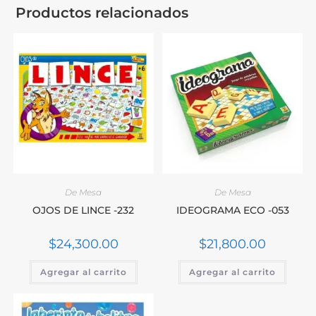
Productos relacionados
De Mesa
De Mesa
OJOS DE LINCE -232
IDEOGRAMA ECO -053
$
24,300.00
$
21,800.00
Agregar al carrito
Agregar al carrito