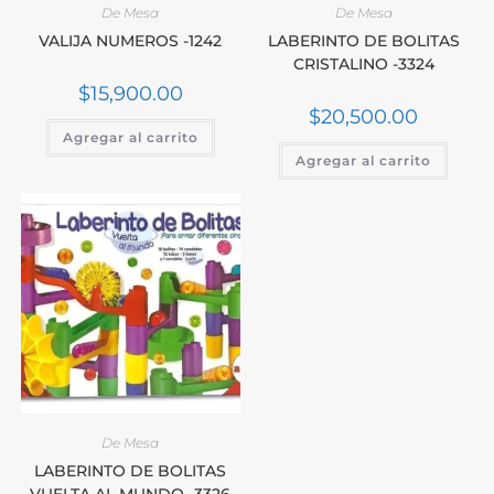
De Mesa
De Mesa
VALIJA NUMEROS -1242
LABERINTO DE BOLITAS
CRISTALINO -3324
$
15,900.00
$
20,500.00
Agregar al carrito
Agregar al carrito
De Mesa
LABERINTO DE BOLITAS
VUELTA AL MUNDO -3326