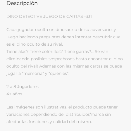
Descripción
DINO DETECTIVE JUEGO DE CARTAS -331
Cada jugador oculta un dinosaurio de su adversario, y
luego haciendo preguntas deben intentar descubrir cual
es el dino oculto de su rival.
Tiene alas? Tiene colmillos? Tiene garras?… Se van
eliminando posibles sospechosos hasta encontrar el dino
oculto del rival! Además con las mismas cartas se puede
jugar a “memoria” y “quien es”.
2 a 8 Jugadores
4+ años
Las imágenes son ilustrativas, el producto puede tener
variaciones dependiendo del distribuidor/marca sin
afectar las funciones y calidad del mismo.