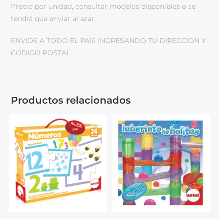
Precio por unidad, consultar modelos disponibles o se
tendrá que enviar al azar.
ENVIOS A TODO EL PAIS INGRESANDO TU DIRECCION Y
CODIGO POSTAL.
Productos relacionados