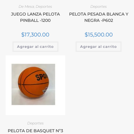
De Mesa
,
Deportes
Deportes
JUEGO LANZA PELOTA
PELOTA PESADA BLANCA Y
PINBALL -1200
NEGRA -P602
$
17,300.00
$
15,500.00
Agregar al carrito
Agregar al carrito
Deportes
PELOTA DE BASQUET Nº3