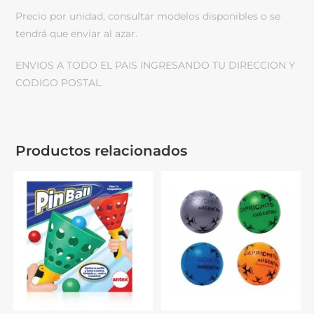
Precio por unidad, consultar modelos disponibles o se
tendrá que enviar al azar.
ENVIOS A TODO EL PAIS INGRESANDO TU DIRECCION Y
CODIGO POSTAL.
Productos relacionados