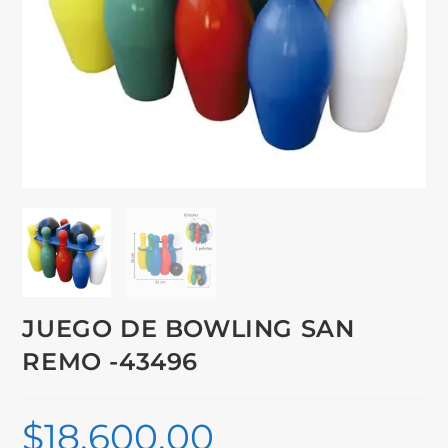
JUEGO DE BOWLING SAN
REMO -43496
$
18,600.00