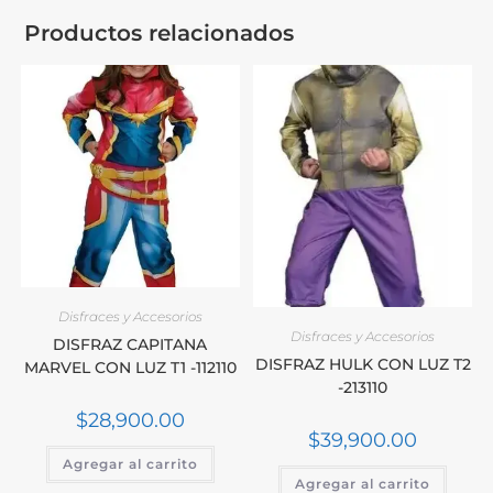
Productos relacionados
Disfraces y Accesorios
Disfraces y Accesorios
DISFRAZ CAPITANA
DISFRAZ HULK CON LUZ T2
MARVEL CON LUZ T1 -112110
-213110
$
28,900.00
$
39,900.00
Agregar al carrito
Agregar al carrito