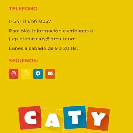
TELÉFONO
(+54) 11 6197 0057
Para Más Información escribanos a
jugueteriascaty@gmail.com
Lunes a sábado de 9 a 20 Hs.
SEGUINOS: