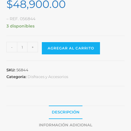
$
48,900.00
– REF. 056844
3 disponibles
-
+
AGREGAR AL CARRITO
SKU:
56844
Categoría:
Disfraces y Accesorios
DESCRIPCIÓN
INFORMACIÓN ADICIONAL