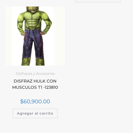
Disfraces y Accesorios
DISFRAZ HULK CON
MUSCULOS T1 -123810
$
60,900.00
Agregar al carrito