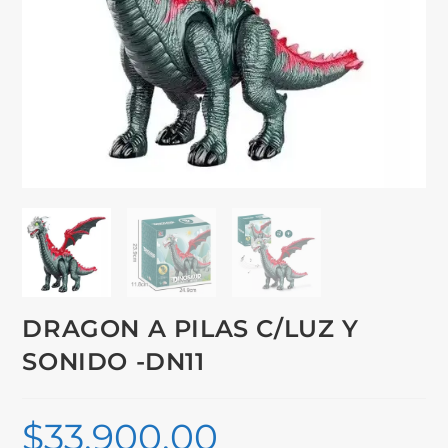
DRAGON A PILAS C/LUZ Y
SONIDO -DN11
$
33,900.00