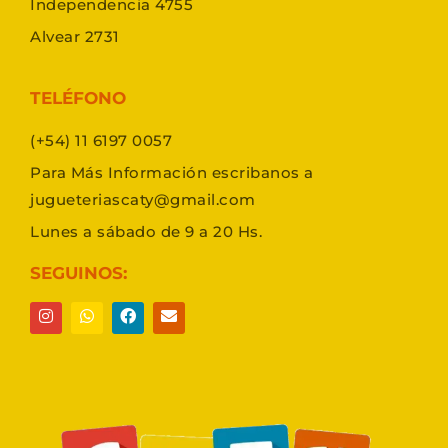
Independencia 4755
Alvear 2731
TELÉFONO
(+54) 11 6197 0057
Para Más Información escribanos a
jugueteriascaty@gmail.com
Lunes a sábado de 9 a 20 Hs.
SEGUINOS: