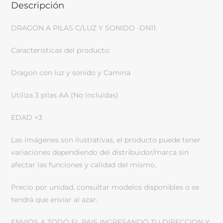
Descripción
DRAGON A PILAS C/LUZ Y SONIDO -DN11.
Características del producto:
Dragon con luz y sonido y Camina
Utiliza 3 pilas AA (No incluidas)
EDAD +3
Las imágenes son ilustrativas, el producto puede tener
variaciones dependiendo del distribuidor/marca sin
afectar las funciones y calidad del mismo.
Precio por unidad, consultar modelos disponibles o se
tendrá que enviar al azar.
ENVIOS A TODO EL PAIS INGRESANDO TU DIRECCION Y