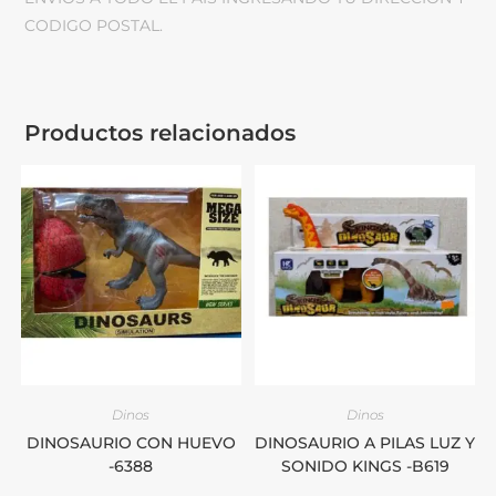
CODIGO POSTAL.
Productos relacionados
Dinos
Dinos
DINOSAURIO CON HUEVO
DINOSAURIO A PILAS LUZ Y
-6388
SONIDO KINGS -B619