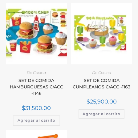
De Cocina
De Cocina
SET DE COMIDA
SET DE COMIDA
HAMBURGUESAS C/ACC
CUMPLEAÑOS C/ACC -1163
-1146
$
25,900.00
$
31,500.00
Agregar al carrito
Agregar al carrito