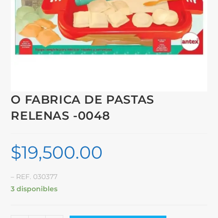
O FABRICA DE PASTAS
RELENAS -0048
$
19,500.00
– REF. 030377
3 disponibles