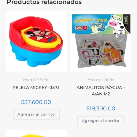
Productos relacionados
Hora del Baño
Hora del Baño
PELELA MICKEY -3573
ANIMALITOS P/AGUA -
A/ANIM2
$
37,600.00
$
19,300.00
Agregar al carrito
Agregar al carrito