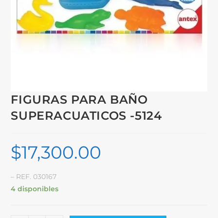
FIGURAS PARA BAÑO
SUPERACUATICOS -5124
$
17,300.00
– REF. 030167
4 disponibles