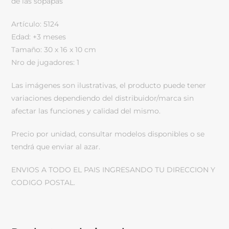
de las sopapas
Artículo: 5124
Edad: +3 meses
Tamaño: 30 x 16 x 10 cm
Nro de jugadores: 1
Las imágenes son ilustrativas, el producto puede tener
variaciones dependiendo del distribuidor/marca sin
afectar las funciones y calidad del mismo.
Precio por unidad, consultar modelos disponibles o se
tendrá que enviar al azar.
ENVIOS A TODO EL PAIS INGRESANDO TU DIRECCION Y
CODIGO POSTAL.