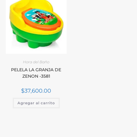
Hora del Baño
PELELA LA GRANJA DE
ZENON -3581
$
37,600.00
Agregar al carrito