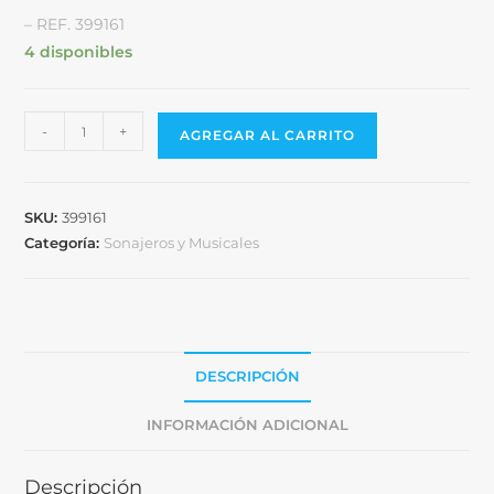
– REF. 399161
4 disponibles
-
+
AGREGAR AL CARRITO
SKU:
399161
Categoría:
Sonajeros y Musicales
DESCRIPCIÓN
INFORMACIÓN ADICIONAL
Descripción