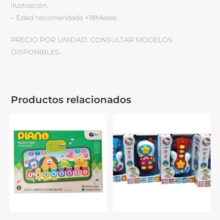
ilustración.
– Edad recomendada +18Meses
PRECIO POR UNIDAD. CONSULTAR MODELOS
DISPONIBLES.
Productos relacionados