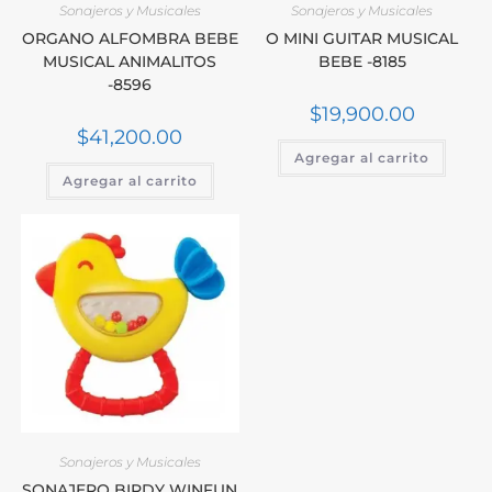
Sonajeros y Musicales
Sonajeros y Musicales
ORGANO ALFOMBRA BEBE
O MINI GUITAR MUSICAL
MUSICAL ANIMALITOS
BEBE -8185
-8596
$
19,900.00
$
41,200.00
Agregar al carrito
Agregar al carrito
Sonajeros y Musicales
SONAJERO BIRDY WINFUN