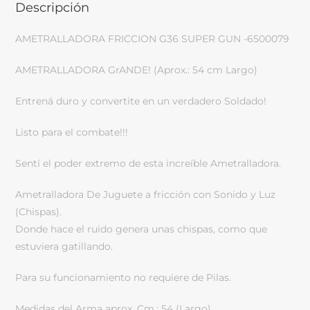
Descripción
AMETRALLADORA FRICCION G36 SUPER GUN -6500079
AMETRALLADORA GrANDE! (Aprox.: 54 cm Largo)
Entrená duro y convertite en un verdadero Soldado!
Listo para el combate!!!
Sentí el poder extremo de esta increíble Ametralladora.
Ametralladora De Juguete a fricción con Sonido y Luz
(Chispas).
Donde hace el ruido genera unas chispas, como que
estuviera gatillando.
Para su funcionamiento no requiere de Pilas.
Medidas del Arma aprox. Cm.: 54 (Largo)