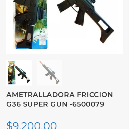
AMETRALLADORA FRICCION
G36 SUPER GUN -6500079
$
9,200.00