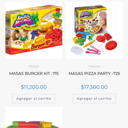
Masas
Masas
MASAS BURGER KIT -715
MASAS PIZZA PARTY -725
$
11,200.00
$
17,300.00
Agregar al carrito
Agregar al carrito