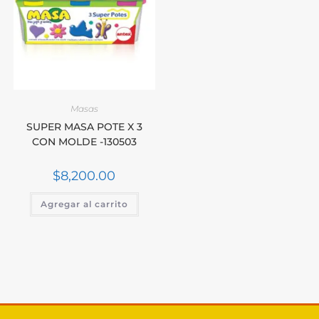
Masas
SUPER MASA POTE X 3
CON MOLDE -130503
$
8,200.00
Agregar al carrito