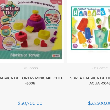
De Cocina
De Cocina
ABRICA DE TORTAS MINICAKE CHEF
SUPER FABRICA DE H
-3006
AGUA -004
$
50,700.00
$
23,500.0