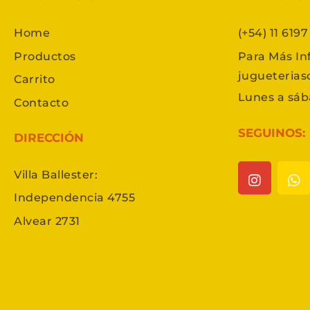
Home
(+54) 11 619
Productos
Para Más In
jugueteria
Carrito
Lunes a sáb
Contacto
SEGUINOS:
DIRECCIÓN
Villa Ballester:
Independencia 4755
Alvear 2731