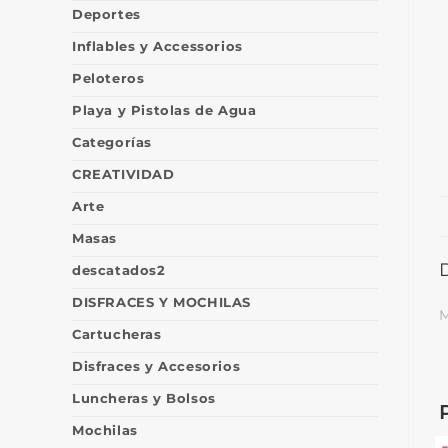
Deportes
Inflables y Accessorios
Peloteros
Playa y Pistolas de Agua
Categorías
CREATIVIDAD
Arte
Masas
descatados2
DISFRACES Y MOCHILAS
M
Cartucheras
Disfraces y Accesorios
Luncheras y Bolsos
Mochilas