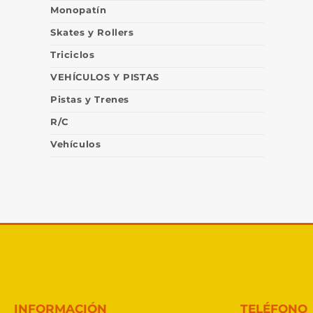
Monopatín
Skates y Rollers
Triciclos
VEHÍCULOS Y PISTAS
Pistas y Trenes
R/C
Vehículos
INFORMACIÓN
TELÉFONO