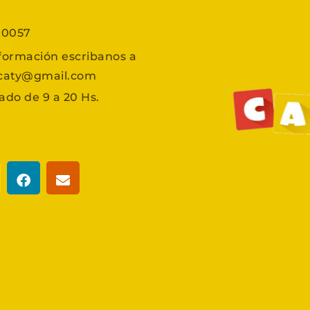
7 0057
formación escribanos a
scaty@gmail.com
ado de 9 a 20 Hs.