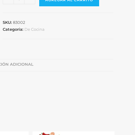
SKU:
83002
Categoría:
De Cocina
IÓN ADICIONAL