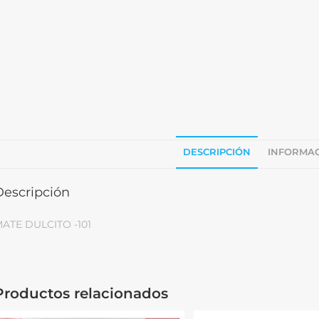
DESCRIPCIÓN
INFORMAC
Descripción
ATE DULCITO -101
Productos relacionados