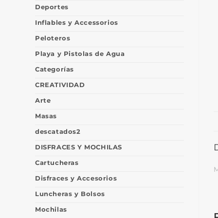
Deportes
Inflables y Accessorios
Peloteros
Playa y Pistolas de Agua
Categorías
CREATIVIDAD
Arte
Masas
descatados2
DISFRACES Y MOCHILAS
Cartucheras
M
Disfraces y Accesorios
Luncheras y Bolsos
Mochilas