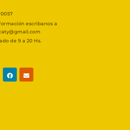
7 0057
formación escribanos a
scaty@gmail.com
ado de 9 a 20 Hs.