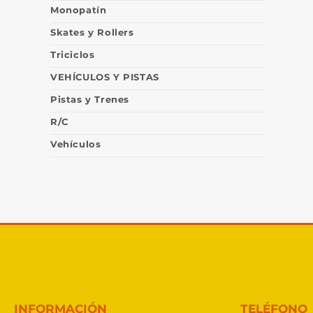
Monopatín
Skates y Rollers
Triciclos
VEHÍCULOS Y PISTAS
Pistas y Trenes
R/C
Vehículos
INFORMACIÓN
TELÉFONO