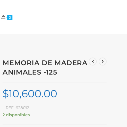
0
MEMORIA DE MADERA
ANIMALES -125
$
10,600.00
– REF. 628012
2 disponibles