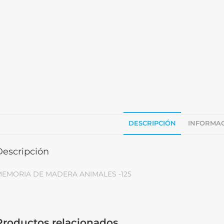
DESCRIPCIÓN
INFORMAC
Descripción
EMORIA DE MADERA ANIMALES -125
Productos relacionados