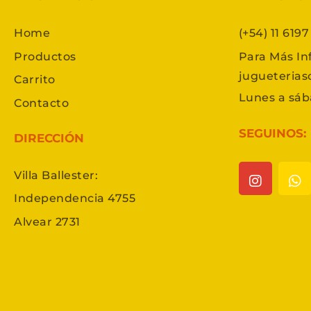
Home
(+54) 11 619
Productos
Para Más In
jugueteria
Carrito
Lunes a sáb
Contacto
SEGUINOS:
DIRECCIÓN
Villa Ballester:
Independencia 4755
Alvear 2731