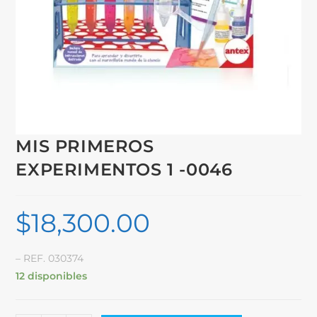
MIS PRIMEROS
EXPERIMENTOS 1 -0046
$
18,300.00
– REF. 030374
12 disponibles