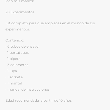
¡con mis manos!
20 Experimentos
Kit completo para que empieces en el mundo de los
experimentos.
Contenido:
• 6 tubos de ensayo
• 1 portatubos
• 1 pipeta
• 3 colorantes
• 1 lupa
• 1 sorbete
• 1 mantel
• manual de instrucciones
Edad recomendada: a partir de 10 años