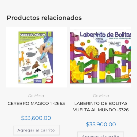
Productos relacionados
De Mesa
De Mesa
CEREBRO MAGICO 1 -2663
LABERINTO DE BOLITAS
VUELTA AL MUNDO -3326
$
33,600.00
$
35,900.00
Agregar al carrito
Agregar al carrito