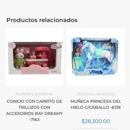
Productos relacionados
Muñecas y accesorios
Muñecas y accesorios
CONEJO CON CARRITO DE
MUÑECA PRINCESA DEL
TRILLIZOS CON
HIELO C/CABALLO -6139
ACCESORIOS BAY DREAMY
-7163
$
28,300.00