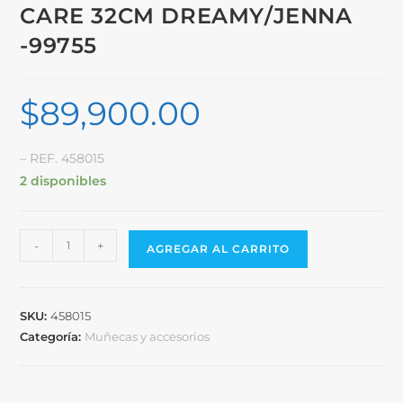
CARE 32CM DREAMY/JENNA
-99755
$
89,900.00
– REF. 458015
2 disponibles
-
+
AGREGAR AL CARRITO
SKU:
458015
Categoría:
Muñecas y accesorios