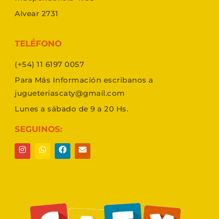
Alvear 2731
TELÉFONO
(+54) 11 6197 0057
Para Más Información escribanos a
jugueteriascaty@gmail.com
Lunes a sábado de 9 a 20 Hs.
SEGUINOS: