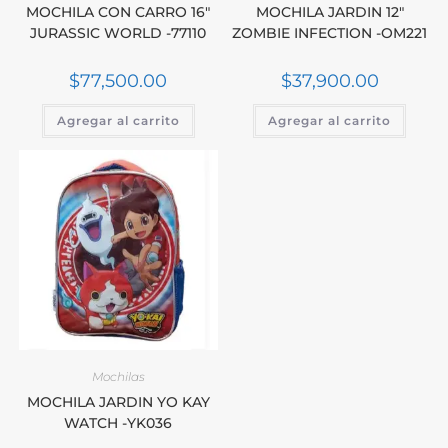
MOCHILA CON CARRO 16″
MOCHILA JARDIN 12″
JURASSIC WORLD -77110
ZOMBIE INFECTION -OM221
$
77,500.00
$
37,900.00
Agregar al carrito
Agregar al carrito
Mochilas
MOCHILA JARDIN YO KAY
WATCH -YK036