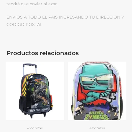
tendrá que enviar al azar.
ENVIOS A TODO EL PAIS INGRESANDO TU DIRECCION Y
CODIGO POSTAL.
Productos relacionados
Mochilas
Mochilas