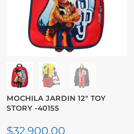
MOCHILA JARDIN 12″ TOY
STORY -40155
$
32,900.00