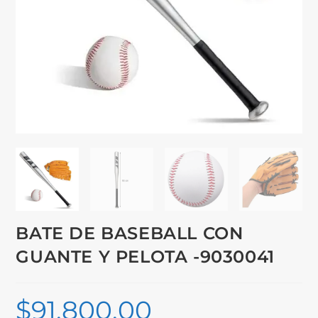
BATE DE BASEBALL CON
GUANTE Y PELOTA -9030041
$
91,800.00