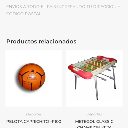
ENVIOS A TODO EL PAIS INGRESANDO TU DIRECCION Y
CODIGO POSTAL.
Productos relacionados
Deportes
Deportes
PELOTA CAPRICHITO -P100
METEGOL CLASSIC
CHAMPION -3124