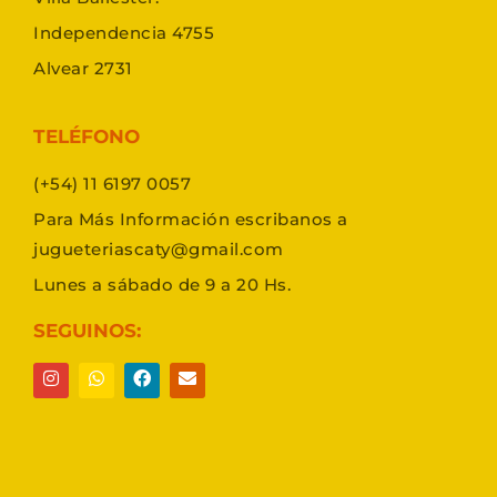
Independencia 4755
Alvear 2731
TELÉFONO
(+54) 11 6197 0057
Para Más Información escribanos a
jugueteriascaty@gmail.com
Lunes a sábado de 9 a 20 Hs.
SEGUINOS: