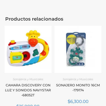
Productos relacionados
Sonajeros y Musicales
Sonajeros y Musicales
CAMARA DISCOVERY CON
SONAJERO MONITO 16CM
LUZ Y SONIDOS NAVYSTAR
-179174
-68052T
$
6,300.00