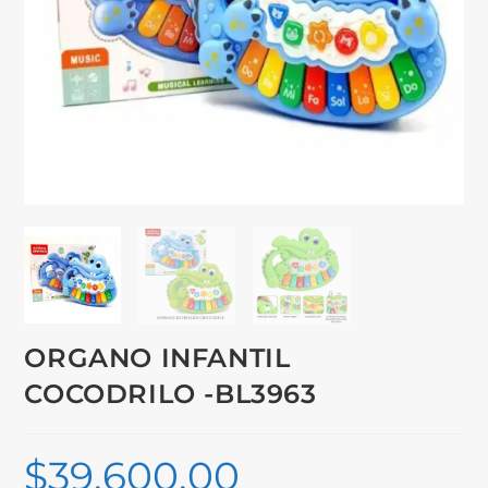
ORGANO INFANTIL
COCODRILO -BL3963
$
39,600.00