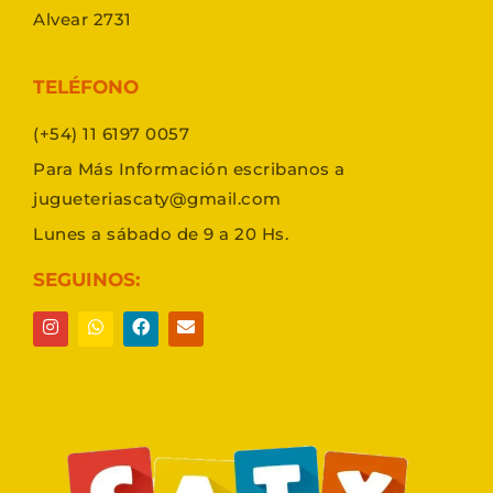
Alvear 2731
TELÉFONO
(+54) 11 6197 0057
Para Más Información escribanos a
jugueteriascaty@gmail.com
Lunes a sábado de 9 a 20 Hs.
SEGUINOS: