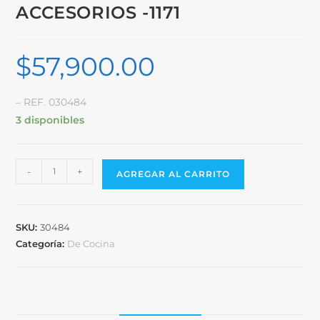
ACCESORIOS -1171
$
57,900.00
– REF. 030484
3 disponibles
-
+
AGREGAR AL CARRITO
SKU:
30484
Categoría:
De Cocina