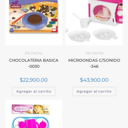
De Cocina
De Cocina
CHOCOLATERIA BASICA
MICROONDAS C/SONIDO
-0030
-346
$
22,900.00
$
43,900.00
Agregar al carrito
Agregar al carrito