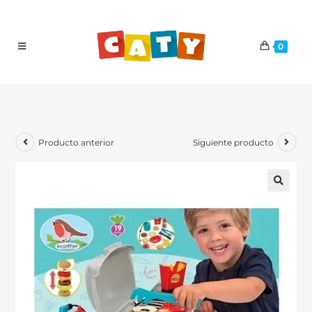
0
Producto anterior
Siguiente producto