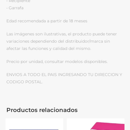
• Recipiente
• Garrafa
Edad recomendada a partir de 18 meses
Las imágenes son ilustrativas, el producto puede tener
variaciones dependiendo del distribuidor/marca sin
afectar las funciones y calidad del mismo.
Precio por unidad, consultar modelos disponibles.
ENVIOS A TODO EL PAIS INGRESANDO TU DIRECCION Y
CODIGO POSTAL.
Productos relacionados