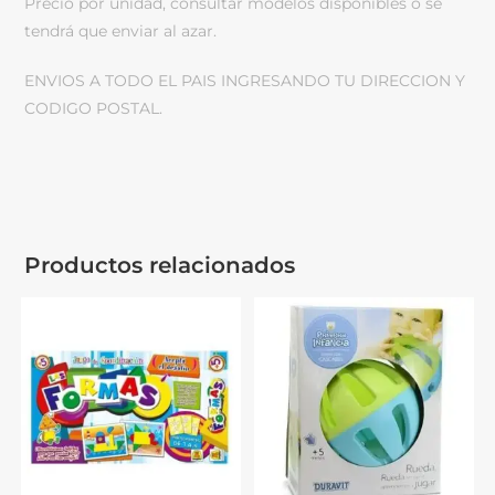
Precio por unidad, consultar modelos disponibles o se
tendrá que enviar al azar.
ENVIOS A TODO EL PAIS INGRESANDO TU DIRECCION Y
CODIGO POSTAL.
Productos relacionados