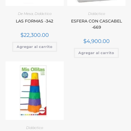
De Mesa
,
Didáctico
Didáctico
LAS FORMAS -342
ESFERA CON CASCABEL
-669
$
22,300.00
$
4,900.00
Agregar al carrito
Agregar al carrito
Didáctico