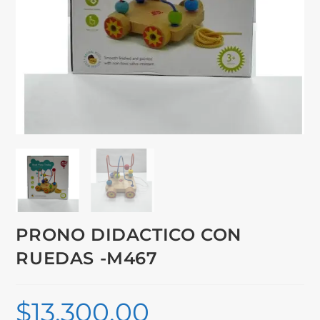
PRONO DIDACTICO CON
RUEDAS -M467
$
13,300.00