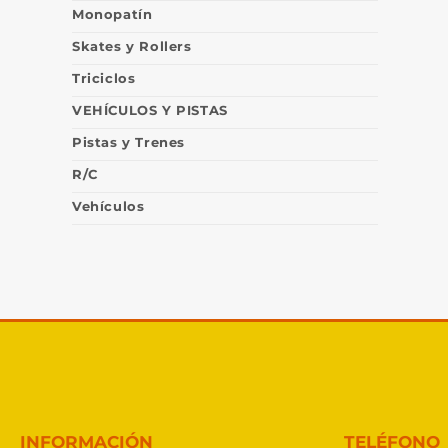
Monopatín
Skates y Rollers
Triciclos
VEHÍCULOS Y PISTAS
Pistas y Trenes
R/C
Vehículos
INFORMACIÓN
TELÉFONO