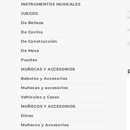
INSTRUMENTOS MUSICALES
L
JUEGOS
f
De Belleza
P
De Cocina
De Construcción
E
De Mesa
Puzzles
MUÑECAS Y ACCESORIOS
Bebotes y Accesorios
Muñecas y accesorios
Vehículos y Casas
MUÑECOS Y ACCESORIOS
Dinos
Muñecos y Accesorios