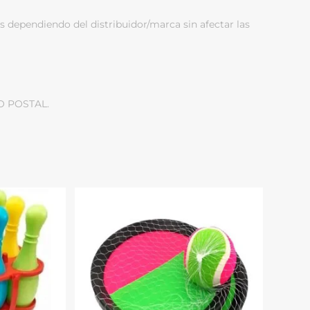
s dependiendo del distribuidor/marca sin afectar las
O POSTAL.