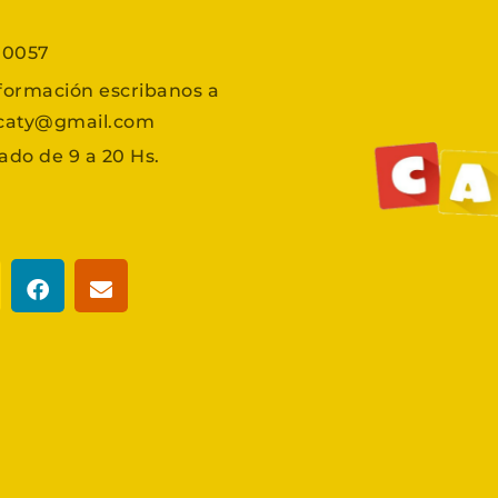
7 0057
formación escribanos a
scaty@gmail.com
ado de 9 a 20 Hs.