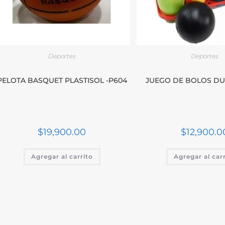
Deportes
Deportes
PELOTA BASQUET PLASTISOL -P604
JUEGO DE BOLOS DUR
$
19,900.00
$
12,900.0
Agregar al carrito
Agregar al car