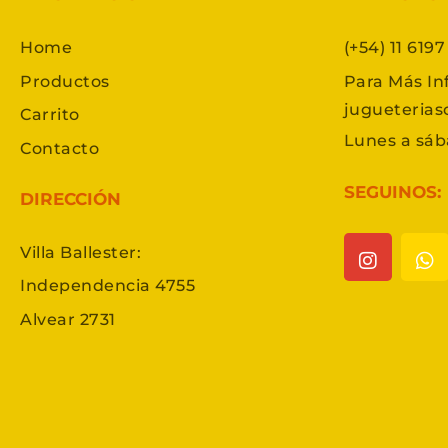
Home
(+54) 11 619
Productos
Para Más In
jugueteria
Carrito
Lunes a sáb
Contacto
SEGUINOS:
DIRECCIÓN
Villa Ballester:
Independencia 4755
Alvear 2731