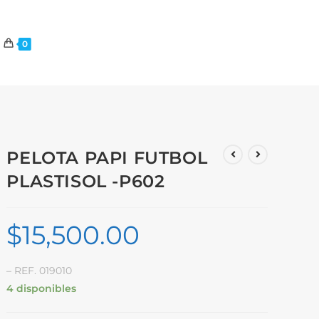
0
PELOTA PAPI FUTBOL
PLASTISOL -P602
$
15,500.00
– REF. 019010
4 disponibles