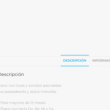
DESCRIPCIÓN
INFORMAC
Descripción
iano con luces y sonidos para bebes
uz parpadeante y dulce melodías
 Para mayores de 12 meses.
 Piano con tecla Do, Re, Mi y Fa.