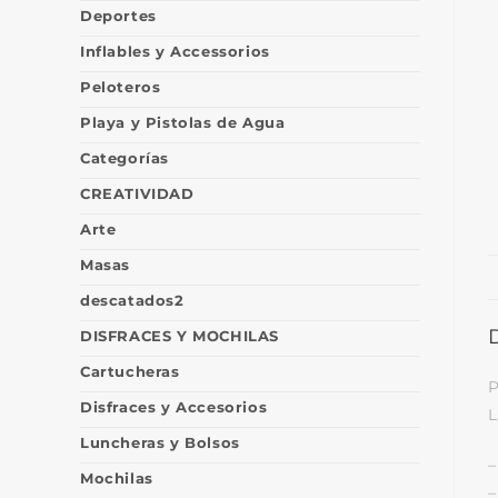
Deportes
Inflables y Accessorios
Peloteros
Playa y Pistolas de Agua
Categorías
CREATIVIDAD
Arte
Masas
descatados2
DISFRACES Y MOCHILAS
Cartucheras
P
Disfraces y Accesorios
L
Luncheras y Bolsos
–
Mochilas
–