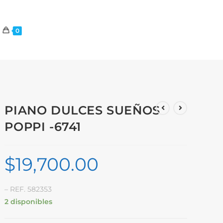
0
PIANO DULCES SUEÑOS
POPPI -6741
$
19,700.00
– REF. 582353
2 disponibles