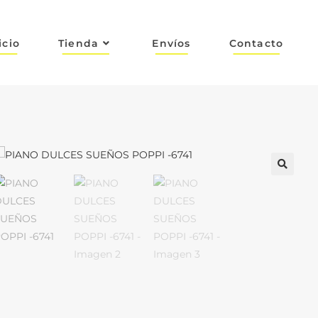
icio
Tienda
Envíos
Contacto
🔍