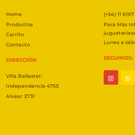
Home
(+54) 11 619
Productos
Para Más In
jugueteria
Carrito
Lunes a sáb
Contacto
SEGUINOS:
DIRECCIÓN
Villa Ballester:
Independencia 4755
Alvear 2731