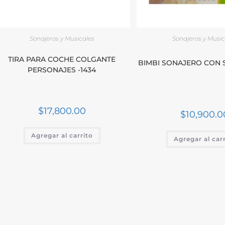
Sonajeros y Musicales
Sonajeros y Music
TIRA PARA COCHE COLGANTE
BIMBI SONAJERO CON 
PERSONAJES -1434
$
17,800.00
$
10,900.0
Agregar al carrito
Agregar al car