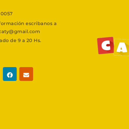
7 0057
formación escribanos a
scaty@gmail.com
ado de 9 a 20 Hs.